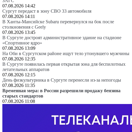
ЗАГС
07.08.2026 14:42
Сургут передаст в зону СВО 33 автомобиля
07.08.2026 14:11
В Ханты-Мансийске Subaru перевернулся на бок после
столкновения с Geely
07.08.2026 13:45
В Сургуте достроят административное здание на стадионе
«Спортивное ядро»
07.08.2026 13:09
На Оби в Сургутском районе ищут тело утонувшего мужчины
07.08.2026 12:35
В Сургуте появилась первая открытая зона для беспилотных
летательных аппаратов
07.08.2026 12:15
День физкультурника в Сургуте перенесли из-за непогоды
07.08.2026 11:35
Временная мера: в России разрешили продажу бензина
старых стандартов
07.08.2026 11:08