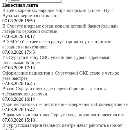
Новостная лента
В День коренных народов мира югорский фильм «Вуся
Вулаты» вернется на экраны
07.08.2026 18:50
В Сургуте впервые организовали детский баскетбольный
лагерь по сербской системе
07.08.2026 18:17
В ХМАО быстрее всего растут зарплаты у нефтяников,
аграриев и вахтовиков
07.08.2026 17:45
Из Сургута в зону СВО уехали две фуры с адресными
посылками бойцам
07.08.2026 17:13
Оформление пациентов в Сургутской ОКБ стало в четыре
раза быстрее
07.08.2026 16:45
Врачи Сургута почти две недели боролись за жизнь
трёхмесячной девочки
07.08.2026 16:14
Двое мегионцев с «синтетикой» задержаны в Нижневартовске
07.08.2026 15:47
В дачных кооперативах Сургута модернизируют электросети
07.08.2026 15:18
В сургутском перинатальном центре начал работать кабинет