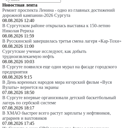
Новостная лента
Ремонт проспекта Ленина - одно из главных достижений
дорожной кампании-2026 Сургута
08.08.2026 12:40
В Сургутском районе открылась выставка к 150-летию
Николая Рериха
08.08.2026 11:59
В Русскинской завершилась третья смена лагеря «Кар-Тохи»
08.08.2026 11:00
Сургутские ученые исследуют, как добыть
трудноизвлекаемую нефть
08.08.2026 10:03
В Сургуте появился еще один мурал на фасаде городского
предприятия
08.08.2026 9:15
В День коренных народов мира югорский фильм «Вуся
Вулаты» вернется на экраны
07.08.2026 18:50
В Сургуте впервые организовали детский баскетбольный
лагерь по сербской системе
07.08.2026 18:17
В ХМАО быстрее всего растут зарплаты у нефтяников,
аграриев и вахтовиков
07.08.2026 17:45