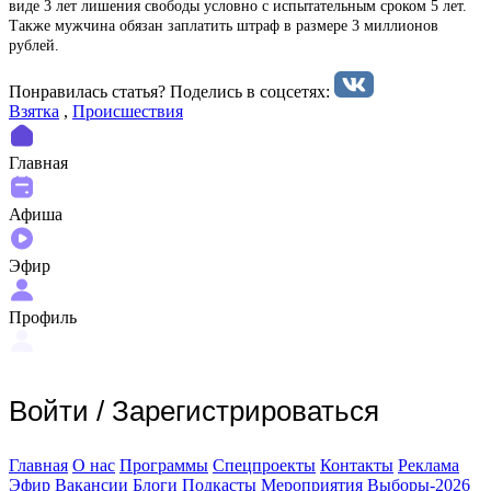
виде 3 лет лишения свободы условно с испытательным сроком 5 лет.
Также мужчина обязан заплатить штраф в размере 3 миллионов
рублей.
Понравилась статья? Поделиcь в соцсетях:
Взятка
,
Происшествия
Главная
Афиша
Эфир
Профиль
Войти
/
Зарегистрироваться
Главная
О нас
Программы
Спецпроекты
Контакты
Реклама
Эфир
Вакансии
Блоги
Подкасты
Мероприятия
Выборы-2026