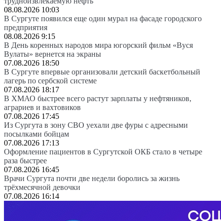
трудноизвлекаемую нефть
08.08.2026 10:03
В Сургуте появился еще один мурал на фасаде городского
предприятия
08.08.2026 9:15
В День коренных народов мира югорский фильм «Вуся
Вулаты» вернется на экраны
07.08.2026 18:50
В Сургуте впервые организовали детский баскетбольный
лагерь по сербской системе
07.08.2026 18:17
В ХМАО быстрее всего растут зарплаты у нефтяников,
аграриев и вахтовиков
07.08.2026 17:45
Из Сургута в зону СВО уехали две фуры с адресными
посылками бойцам
07.08.2026 17:13
Оформление пациентов в Сургутской ОКБ стало в четыре
раза быстрее
07.08.2026 16:45
Врачи Сургута почти две недели боролись за жизнь
трёхмесячной девочки
07.08.2026 16:14