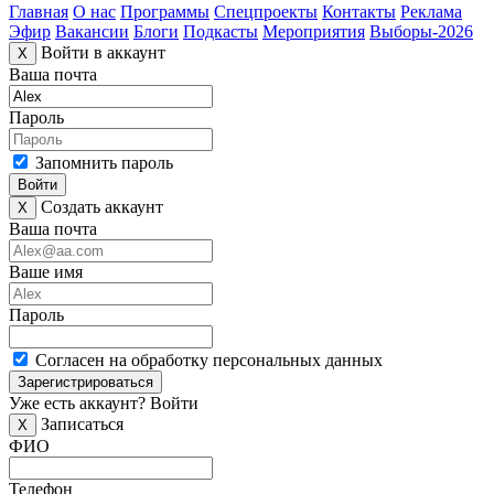
Главная
О нас
Программы
Спецпроекты
Контакты
Реклама
Эфир
Вакансии
Блоги
Подкасты
Мероприятия
Выборы-2026
Войти в аккаунт
X
Ваша почта
Пароль
Запомнить пароль
Войти
Создать аккаунт
X
Ваша почта
Ваше имя
Пароль
Согласен на обработку персональных данных
Зарегистрироваться
Уже есть аккаунт?
Войти
Записаться
X
ФИО
Телефон