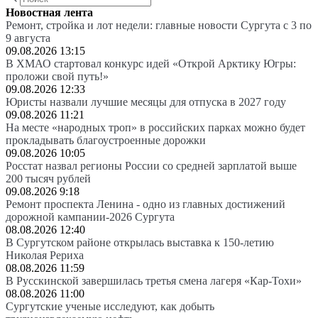
Новостная лента
Ремонт, стройка и лот недели: главные новости Сургута с 3 по
9 августа
09.08.2026 13:15
В ХМАО стартовал конкурс идей «Открой Арктику Югры:
проложи свой путь!»
09.08.2026 12:33
Юристы назвали лучшие месяцы для отпуска в 2027 году
09.08.2026 11:21
На месте «народных троп» в российских парках можно будет
прокладывать благоустроенные дорожки
09.08.2026 10:05
Росстат назвал регионы России со средней зарплатой выше
200 тысяч рублей
09.08.2026 9:18
Ремонт проспекта Ленина - одно из главных достижений
дорожной кампании-2026 Сургута
08.08.2026 12:40
В Сургутском районе открылась выставка к 150-летию
Николая Рериха
08.08.2026 11:59
В Русскинской завершилась третья смена лагеря «Кар-Тохи»
08.08.2026 11:00
Сургутские ученые исследуют, как добыть