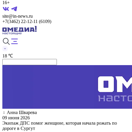
16+
site@in-news.ru
+7(3462) 22-12-11 (6109)
18 ℃
Анна Шварева
09 июня 2026
Экипаж ДПС помог женщине, которая начала рожать по
дороге в Сургут