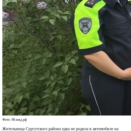
Фото: 86.мвд.рф
Жительница Сургутского района едва не родила в автомобиле на