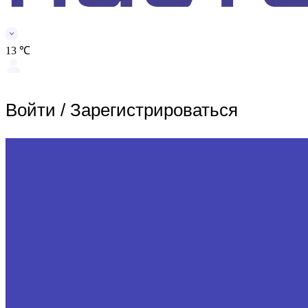
13 ℃
Войти
/
Зарегистрироваться