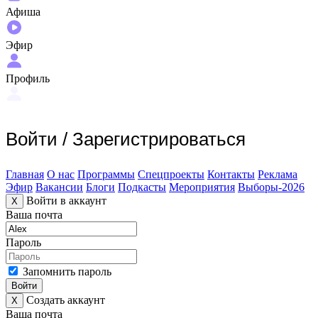
Афиша
Эфир
Профиль
Войти
/
Зарегистрироваться
Главная
О нас
Программы
Спецпроекты
Контакты
Реклама
Эфир
Вакансии
Блоги
Подкасты
Мероприятия
Выборы-2026
Войти в аккаунт
X
Ваша почта
Пароль
Запомнить пароль
Войти
Создать аккаунт
X
Ваша почта