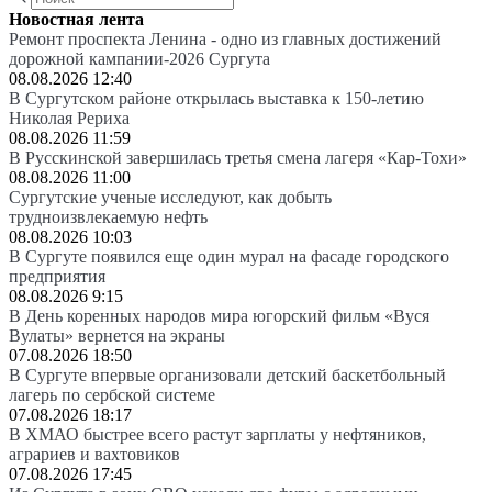
Новостная лента
Ремонт проспекта Ленина - одно из главных достижений
дорожной кампании-2026 Сургута
08.08.2026 12:40
В Сургутском районе открылась выставка к 150-летию
Николая Рериха
08.08.2026 11:59
В Русскинской завершилась третья смена лагеря «Кар-Тохи»
08.08.2026 11:00
Сургутские ученые исследуют, как добыть
трудноизвлекаемую нефть
08.08.2026 10:03
В Сургуте появился еще один мурал на фасаде городского
предприятия
08.08.2026 9:15
В День коренных народов мира югорский фильм «Вуся
Вулаты» вернется на экраны
07.08.2026 18:50
В Сургуте впервые организовали детский баскетбольный
лагерь по сербской системе
07.08.2026 18:17
В ХМАО быстрее всего растут зарплаты у нефтяников,
аграриев и вахтовиков
07.08.2026 17:45