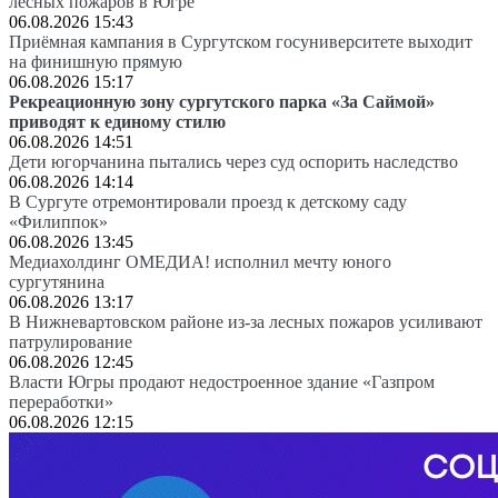
лесных пожаров в Югре
06.08.2026 15:43
Приёмная кампания в Сургутском госуниверситете выходит
на финишную прямую
06.08.2026 15:17
Рекреационную зону сургутского парка «За Саймой»
приводят к единому стилю
06.08.2026 14:51
Дети югорчанина пытались через суд оспорить наследство
06.08.2026 14:14
В Сургуте отремонтировали проезд к детскому саду
«Филиппок»
06.08.2026 13:45
Медиахолдинг ОМЕДИА! исполнил мечту юного
сургутянина
06.08.2026 13:17
В Нижневартовском районе из-за лесных пожаров усиливают
патрулирование
06.08.2026 12:45
Власти Югры продают недостроенное здание «Газпром
переработки»
06.08.2026 12:15