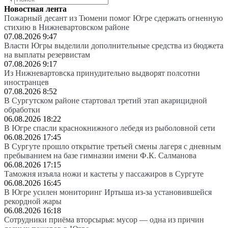
Новостная лента
Пожарный десант из Тюмени помог Югре сдержать огненную
стихию в Нижневартовском районе
07.08.2026 9:47
Власти Югры выделили дополнительные средства из бюджета
на выплаты резервистам
07.08.2026 9:17
Из Нижневартовска принудительно выдворят полсотни
иностранцев
07.08.2026 8:52
В Сургутском районе стартовал третий этап акарицидной
обработки
06.08.2026 18:22
В Югре спасли краснокнижного лебедя из рыболовной сети
06.08.2026 17:45
В Сургуте прошло открытие третьей смены лагеря с дневным
пребыванием на базе гимназии имени Ф.К. Салманова
06.08.2026 17:15
Таможня изъяла ножи и кастеты у пассажиров в Сургуте
06.08.2026 16:45
В Югре усилен мониторинг Иртыша из-за установившейся
рекордной жары
06.08.2026 16:18
Сотрудники приёма вторсырья: мусор — одна из причин