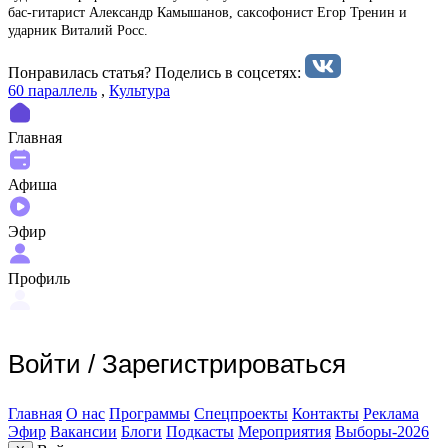
бас-гитарист Александр Камышанов, саксофонист Егор Тренин и
ударник Виталий Росс.
Понравилась статья? Поделиcь в соцсетях:
60 параллель
,
Культура
Главная
Афиша
Эфир
Профиль
Войти
/
Зарегистрироваться
Главная
О нас
Программы
Спецпроекты
Контакты
Реклама
Эфир
Вакансии
Блоги
Подкасты
Мероприятия
Выборы-2026