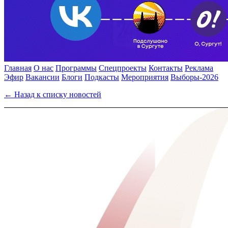
Главная
О нас
Программы
Спецпроекты
Контакты
Реклама
Эфир
Вакансии
Блоги
Подкасты
Мероприятия
Выборы-2026
← Назад к списку новостей