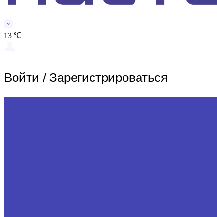
13 ℃
Войти
/
Зарегистрироваться