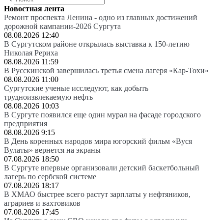
Новостная лента
Ремонт проспекта Ленина - одно из главных достижений
дорожной кампании-2026 Сургута
08.08.2026 12:40
В Сургутском районе открылась выставка к 150-летию
Николая Рериха
08.08.2026 11:59
В Русскинской завершилась третья смена лагеря «Кар-Тохи»
08.08.2026 11:00
Сургутские ученые исследуют, как добыть
трудноизвлекаемую нефть
08.08.2026 10:03
В Сургуте появился еще один мурал на фасаде городского
предприятия
08.08.2026 9:15
В День коренных народов мира югорский фильм «Вуся
Вулаты» вернется на экраны
07.08.2026 18:50
В Сургуте впервые организовали детский баскетбольный
лагерь по сербской системе
07.08.2026 18:17
В ХМАО быстрее всего растут зарплаты у нефтяников,
аграриев и вахтовиков
07.08.2026 17:45