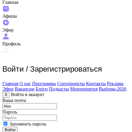
Главная
Афиша
Эфир
Профиль
Войти
/
Зарегистрироваться
Главная
О нас
Программы
Спецпроекты
Контакты
Реклама
Эфир
Вакансии
Блоги
Подкасты
Мероприятия
Выборы-2026
Войти в аккаунт
X
Ваша почта
Пароль
Запомнить пароль
Войти