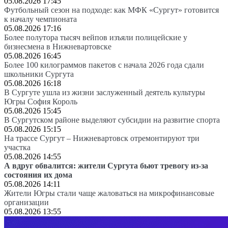
05.08.2026 17:45
Футбольный сезон на подходе: как МФК «Сургут» готовится
к началу чемпионата
05.08.2026 17:16
Более полутора тысяч вейпов изъяли полицейские у
бизнесмена в Нижневартовске
05.08.2026 16:45
Более 100 килограммов пакетов с начала 2026 года сдали
школьники Сургута
05.08.2026 16:18
В Сургуте ушла из жизни заслуженный деятель культуры
Югры София Король
05.08.2026 15:45
В Сургутском районе выделяют субсидии на развитие спорта
05.08.2026 15:15
На трассе Сургут – Нижневартовск отремонтируют три
участка
05.08.2026 14:55
А вдруг обвалится: жители Сургута бьют тревогу из-за
состояния их дома
05.08.2026 14:11
Жители Югры стали чаще жаловаться на микрофинансовые
организации
05.08.2026 13:55