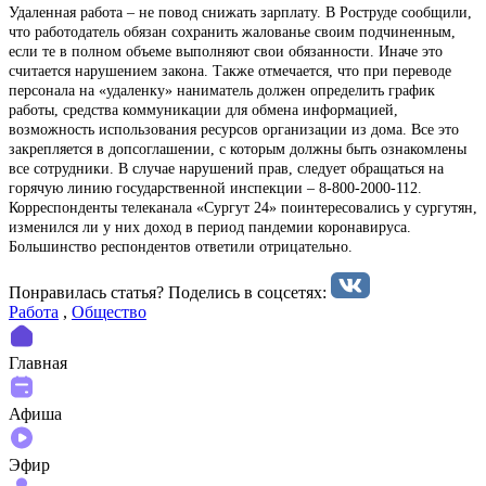
Удаленная работа – не повод снижать зарплату. В Роструде сообщили,
что работодатель обязан сохранить жалованье своим подчиненным,
если те в полном объеме выполняют свои обязанности. Иначе это
считается нарушением закона. Также отмечается, что при переводе
персонала на «удаленку» наниматель должен определить график
работы, средства коммуникации для обмена информацией,
возможность использования ресурсов организации из дома. Все это
закрепляется в допсоглашении, с которым должны быть ознакомлены
все сотрудники. В случае нарушений прав, следует обращаться на
горячую линию государственной инспекции – 8-800-2000-112.
Корреспонденты телеканала «Сургут 24» поинтересовались у сургутян,
изменился ли у них доход в период пандемии коронавируса.
Большинство респондентов ответили отрицательно.
Понравилась статья? Поделиcь в соцсетях:
Работа
,
Общество
Главная
Афиша
Эфир