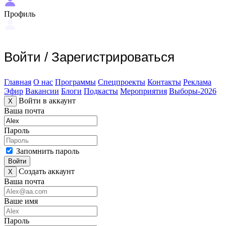
Профиль
Войти
/
Зарегистрироваться
Главная
О нас
Программы
Спецпроекты
Контакты
Реклама
Эфир
Вакансии
Блоги
Подкасты
Мероприятия
Выборы-2026
Войти в аккаунт
X
Ваша почта
Пароль
Запомнить пароль
Войти
Создать аккаунт
X
Ваша почта
Ваше имя
Пароль