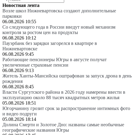
Новостная лента
Возле школ Нижневартовска создают дополнительные
парковки
06.08.2026 10:55
Со следующего года в России введут новый механизм
контроля за ростом цен на продукты
06.08.2026 10:12
Пауэрбанк без зарядки загорелся в квартире в
Нижневартовске
06.08.2026 9:45
Работающие пенсионеры Югры в августе получат
увеличенные страховые пенсии
06.08.2026 9:13
Житель Ханты-Мансийска оштрафован за запуск дрона в день
рождения
06.08.2026 8:45
Власти Сургутского района в 2026 году намерены ввести в
эксплуатацию около 88 тысяч квадратных метров жилья
05.08.2026 18:51
Югорчанину грозит срок за распространение интимных фото
и видео подруги
05.08.2026 18:14
Долина Смерти и Золотое Дно: названы самые необычные
географические названия Югры