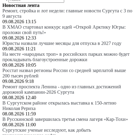
Новостная лента
Ремонт, стройка и лот недели: главные новости Сургута с 3 по
9 августа
09.08.2026 13:15
В ХМАО стартовал конкурс идей «Открой Арктику Югры:
проложи свой путь!»
09.08.2026 12:33
Юристы назвали лучшие месяцы для отпуска в 2027 году
09.08.2026 11:21
На месте «народных троп» в российских парках можно будет
прокладывать благоустроенные дорожки
09.08.2026 10:05
Росстат назвал регионы России со средней зарплатой выше
200 тысяч рублей
09.08.2026 9:18
Ремонт проспекта Ленина - одно из главных достижений
дорожной кампании-2026 Сургута
08.08.2026 12:40
В Сургутском районе открылась выставка к 150-летию
Николая Рериха
08.08.2026 11:59
В Русскинской завершилась третья смена лагеря «Кар-Тохи»
08.08.2026 11:00
Сургутские ученые исследуют, как добыть