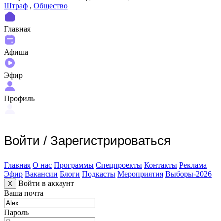
Штраф
,
Общество
Главная
Афиша
Эфир
Профиль
Войти
/
Зарегистрироваться
Главная
О нас
Программы
Спецпроекты
Контакты
Реклама
Эфир
Вакансии
Блоги
Подкасты
Мероприятия
Выборы-2026
Войти в аккаунт
X
Ваша почта
Пароль