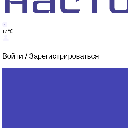
17 ℃
Войти
/
Зарегистрироваться