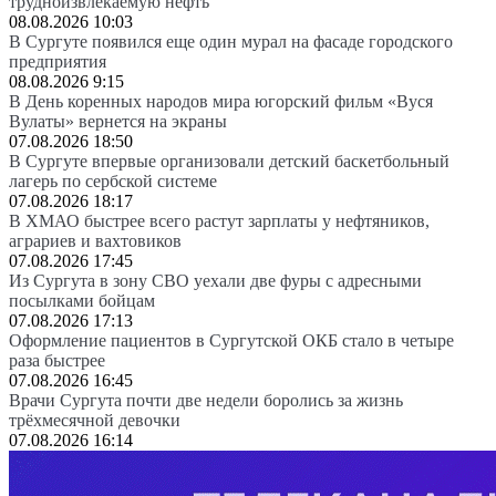
трудноизвлекаемую нефть
08.08.2026 10:03
В Сургуте появился еще один мурал на фасаде городского
предприятия
08.08.2026 9:15
В День коренных народов мира югорский фильм «Вуся
Вулаты» вернется на экраны
07.08.2026 18:50
В Сургуте впервые организовали детский баскетбольный
лагерь по сербской системе
07.08.2026 18:17
В ХМАО быстрее всего растут зарплаты у нефтяников,
аграриев и вахтовиков
07.08.2026 17:45
Из Сургута в зону СВО уехали две фуры с адресными
посылками бойцам
07.08.2026 17:13
Оформление пациентов в Сургутской ОКБ стало в четыре
раза быстрее
07.08.2026 16:45
Врачи Сургута почти две недели боролись за жизнь
трёхмесячной девочки
07.08.2026 16:14