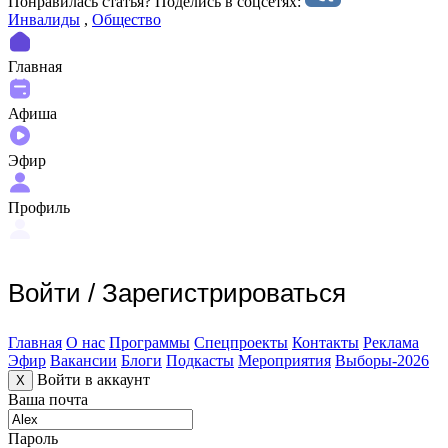
Понравилась статья? Поделиcь в соцсетях:
Инвалиды
,
Общество
Главная
Афиша
Эфир
Профиль
Войти
/
Зарегистрироваться
Главная
О нас
Программы
Спецпроекты
Контакты
Реклама
Эфир
Вакансии
Блоги
Подкасты
Мероприятия
Выборы-2026
Войти в аккаунт
X
Ваша почта
Пароль