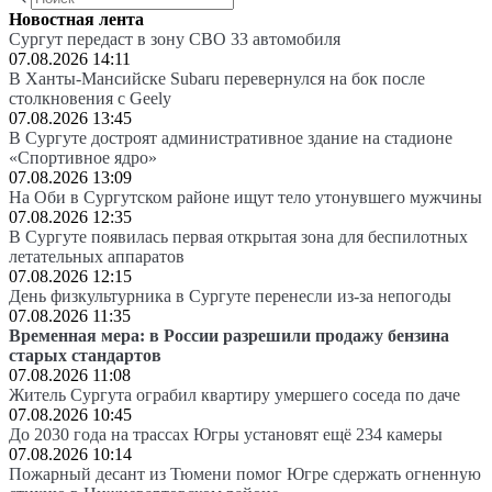
Новостная лента
Сургут передаст в зону СВО 33 автомобиля
07.08.2026 14:11
В Ханты-Мансийске Subaru перевернулся на бок после
столкновения с Geely
07.08.2026 13:45
В Сургуте достроят административное здание на стадионе
«Спортивное ядро»
07.08.2026 13:09
На Оби в Сургутском районе ищут тело утонувшего мужчины
07.08.2026 12:35
В Сургуте появилась первая открытая зона для беспилотных
летательных аппаратов
07.08.2026 12:15
День физкультурника в Сургуте перенесли из-за непогоды
07.08.2026 11:35
Временная мера: в России разрешили продажу бензина
старых стандартов
07.08.2026 11:08
Житель Сургута ограбил квартиру умершего соседа по даче
07.08.2026 10:45
До 2030 года на трассах Югры установят ещё 234 камеры
07.08.2026 10:14
Пожарный десант из Тюмени помог Югре сдержать огненную