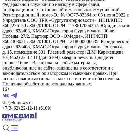
Федеральной службой по надзору в сфере связи,
информационных технологий и массовых коммуникаций.
Регистрационный номер Эл № ФС77-83364 от 03 июня 2022 г.
Учредитель ООО ТРК «Сургутинтерновости». ИНН/КПП:
8602276120 / 860201001. ОГРН: 1178617004257. Юридический
адрес: 628403, ХМАО-Югра, город Сургут, улица 30 лет
Победы, 27/2. Партнер ООО «ОМедиа». ИНН/КПП:
8602303021 / 860201001. ОГРН: 1218600006635. Юридический
адрес: 628408, ХМАО-Югра, город Сургут, улица Энгельса,
д. 15, помещение 301. Главный редактор: Д.М. Караченцева,
+7(3462) 22-12-11 (доб.6109), site@in-news.ru. Для детей
старше 16 лет. Все права на любые материалы,
опубликованные на сайте, защищены в соответствии с
законодательством об авторском и смежных правах. При
использовании активная ссылка на источник обязательна.
Политика обработки персональных данных.
16+
site@in-news.ru
+7(3462) 22-12-11 (6109)