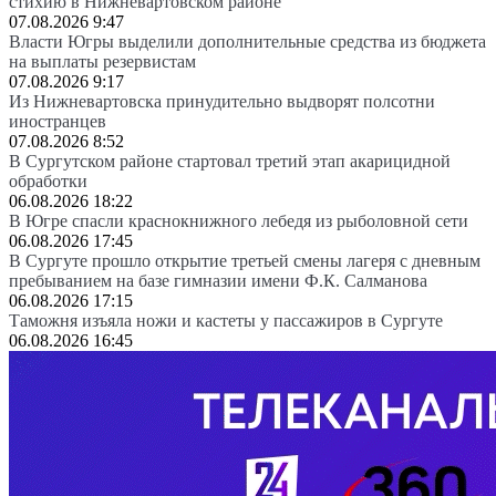
стихию в Нижневартовском районе
07.08.2026 9:47
Власти Югры выделили дополнительные средства из бюджета
на выплаты резервистам
07.08.2026 9:17
Из Нижневартовска принудительно выдворят полсотни
иностранцев
07.08.2026 8:52
В Сургутском районе стартовал третий этап акарицидной
обработки
06.08.2026 18:22
В Югре спасли краснокнижного лебедя из рыболовной сети
06.08.2026 17:45
В Сургуте прошло открытие третьей смены лагеря с дневным
пребыванием на базе гимназии имени Ф.К. Салманова
06.08.2026 17:15
Таможня изъяла ножи и кастеты у пассажиров в Сургуте
06.08.2026 16:45