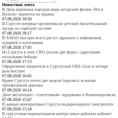
Новостная лента
В День коренных народов мира югорский фильм «Вуся
Вулаты» вернется на экраны
07.08.2026 18:50
В Сургуте впервые организовали детский баскетбольный
лагерь по сербской системе
07.08.2026 18:17
В ХМАО быстрее всего растут зарплаты у нефтяников,
аграриев и вахтовиков
07.08.2026 17:45
Из Сургута в зону СВО уехали две фуры с адресными
посылками бойцам
07.08.2026 17:13
Оформление пациентов в Сургутской ОКБ стало в четыре
раза быстрее
07.08.2026 16:45
Врачи Сургута почти две недели боролись за жизнь
трёхмесячной девочки
07.08.2026 16:14
Двое мегионцев с «синтетикой» задержаны в Нижневартовске
07.08.2026 15:47
В дачных кооперативах Сургута модернизируют электросети
07.08.2026 15:18
В сургутском перинатальном центре начал работать кабинет