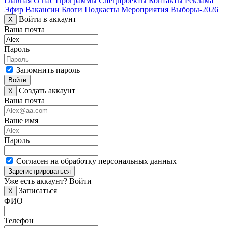
Главная
О нас
Программы
Спецпроекты
Контакты
Реклама
Эфир
Вакансии
Блоги
Подкасты
Мероприятия
Выборы-2026
Войти в аккаунт
X
Ваша почта
Пароль
Запомнить пароль
Войти
Создать аккаунт
X
Ваша почта
Ваше имя
Пароль
Согласен на обработку персональных данных
Зарегистрироваться
Уже есть аккаунт?
Войти
Записаться
X
ФИО
Телефон