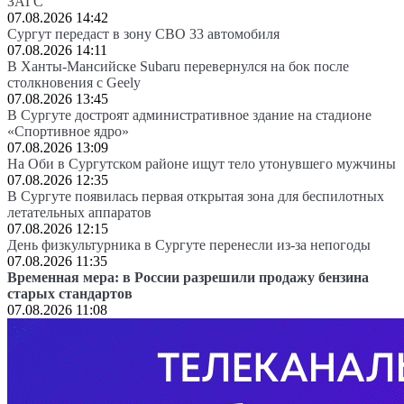
ЗАГС
07.08.2026 14:42
Сургут передаст в зону СВО 33 автомобиля
07.08.2026 14:11
В Ханты-Мансийске Subaru перевернулся на бок после
столкновения с Geely
07.08.2026 13:45
В Сургуте достроят административное здание на стадионе
«Спортивное ядро»
07.08.2026 13:09
На Оби в Сургутском районе ищут тело утонувшего мужчины
07.08.2026 12:35
В Сургуте появилась первая открытая зона для беспилотных
летательных аппаратов
07.08.2026 12:15
День физкультурника в Сургуте перенесли из-за непогоды
07.08.2026 11:35
Временная мера: в России разрешили продажу бензина
старых стандартов
07.08.2026 11:08