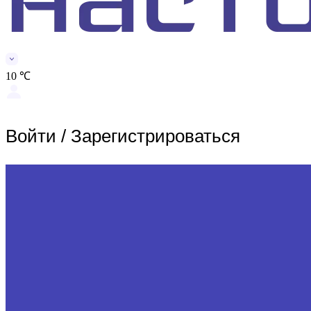
10 ℃
Войти
/
Зарегистрироваться