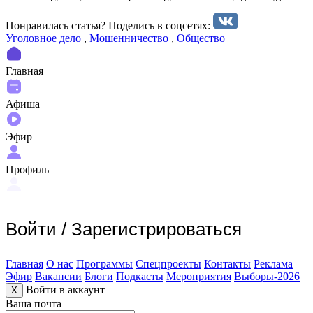
Понравилась статья? Поделиcь в соцсетях:
Уголовное дело
,
Мошенничество
,
Общество
Главная
Афиша
Эфир
Профиль
Войти
/
Зарегистрироваться
Главная
О нас
Программы
Спецпроекты
Контакты
Реклама
Эфир
Вакансии
Блоги
Подкасты
Мероприятия
Выборы-2026
Войти в аккаунт
X
Ваша почта