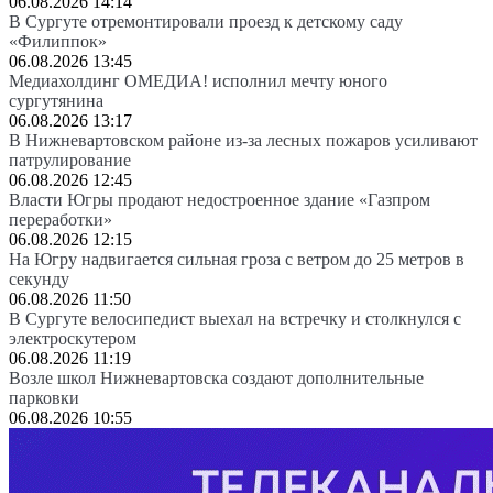
06.08.2026 14:14
В Сургуте отремонтировали проезд к детскому саду
«Филиппок»
06.08.2026 13:45
Медиахолдинг ОМЕДИА! исполнил мечту юного
сургутянина
06.08.2026 13:17
В Нижневартовском районе из-за лесных пожаров усиливают
патрулирование
06.08.2026 12:45
Власти Югры продают недостроенное здание «Газпром
переработки»
06.08.2026 12:15
На Югру надвигается сильная гроза с ветром до 25 метров в
секунду
06.08.2026 11:50
В Сургуте велосипедист выехал на встречку и столкнулся с
электроскутером
06.08.2026 11:19
Возле школ Нижневартовска создают дополнительные
парковки
06.08.2026 10:55