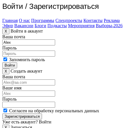
Войти
/
Зарегистрироваться
Главная
О нас
Программы
Спецпроекты
Контакты
Реклама
Эфир
Вакансии
Блоги
Подкасты
Мероприятия
Выборы-2026
Войти в аккаунт
X
Ваша почта
Пароль
Запомнить пароль
Войти
Создать аккаунт
X
Ваша почта
Ваше имя
Пароль
Согласен на обработку персональных данных
Зарегистрироваться
Уже есть аккаунт?
Войти
Записаться
X