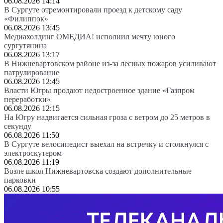
06.08.2026 14:14
В Сургуте отремонтировали проезд к детскому саду
«Филиппок»
06.08.2026 13:45
Медиахолдинг ОМЕДИА! исполнил мечту юного
сургутянина
06.08.2026 13:17
В Нижневартовском районе из-за лесных пожаров усиливают
патрулирование
06.08.2026 12:45
Власти Югры продают недостроенное здание «Газпром
переработки»
06.08.2026 12:15
На Югру надвигается сильная гроза с ветром до 25 метров в
секунду
06.08.2026 11:50
В Сургуте велосипедист выехал на встречку и столкнулся с
электроскутером
06.08.2026 11:19
Возле школ Нижневартовска создают дополнительные
парковки
06.08.2026 10:55