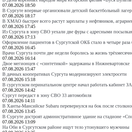
07.08.2026 18:50
В Сургуте впервые организовали детский баскетбольный лагер
07.08.2026 18:17
В ХМАО быстрее всего растут зарплаты у нефтяников, аграрие
07.08.2026 17:45
Из Сургута в зону СВО уехали две фуры с адресными посылка
07.08.2026 17:13
Оформление пациентов в Сургутской ОКБ стало в четыре раза 
07.08.2026 16:45
Врачи Сургута почти две недели боролись за жизнь трёхмесяч
07.08.2026 16:14
Двое мегионцев с «синтетикой» задержаны в Нижневартовске
07.08.2026 15:47
В дачных кооперативах Сургута модернизируют электросети
07.08.2026 15:18
В сургутском перинатальном центре начал работать кабинет З
07.08.2026 14:42
Сургут передаст в зону СВО 33 автомобиля
07.08.2026 14:11
В Ханты-Мансийске Subaru перевернулся на бок после столкно
07.08.2026 13:45
В Сургуте достроят административное здание на стадионе «Сп
07.08.2026 13:09
На Оби в Сургутском районе ищут тело утонувшего мужчины