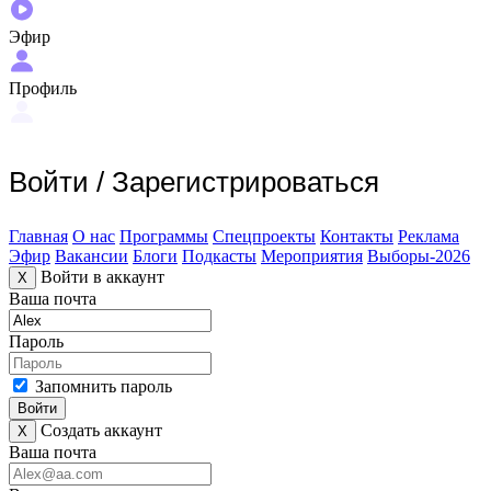
Эфир
Профиль
Войти
/
Зарегистрироваться
Главная
О нас
Программы
Спецпроекты
Контакты
Реклама
Эфир
Вакансии
Блоги
Подкасты
Мероприятия
Выборы-2026
Войти в аккаунт
X
Ваша почта
Пароль
Запомнить пароль
Войти
Создать аккаунт
X
Ваша почта