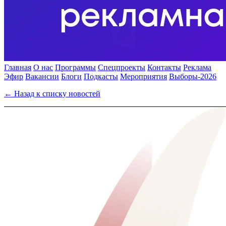
Главная
О нас
Программы
Спецпроекты
Контакты
Реклама
Эфир
Вакансии
Блоги
Подкасты
Мероприятия
Выборы-2026
← Назад к списку новостей