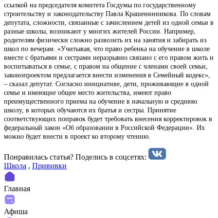
ссылкой на председателя комитета Госдумы по государственному
строительству и законодательству Павла Крашенинникова. По словам
депутата, сложности, связанные с зачислением детей из одной семьи в
разные школы, возникают у многих жителей России. Например,
родителям физически сложно развозить их на занятия и забирать из
школ по вечерам. «Учитывая, что право ребенка на обучение в школе
вместе с братьями и сестрами неразрывно связано с его правом жить и
воспитываться в семье, с правом на общение с членами своей семьи,
законопроектом предлагается внести изменения в Семейный кодекс»,
– сказал депутат. Согласно инициативе, дети, проживающие в одной
семье и имеющие общее место жительства, имеют право
преимущественного приема на обучение в начальную и среднюю
школу, в которых обучаются их братья и сестры. Принятие
соответствующих поправок будет требовать внесения корректировок в
федеральный закон «Об образовании в Российской Федерации». Их
можно будет внести в проект ко второму чтению.
Понравилась статья? Поделиcь в соцсетях:
Школа
,
Прививки
Главная
Афиша