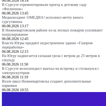
06.08.2026 14:14
В Сургуте отремонтировали проезд к детскому саду
«Филиппок»
06.08.2026 13:45
Медиахолдинг ОМЕДИА! исполнил мечту юного
сургутянина
06.08.2026 13:17
В Нижневартовском районе из-за лесных пожаров усиливают
патрулирование
06.08.2026 12:45
Власти Югры продают недостроенное здание «Газпром
переработки»
06.08.2026 12:15
На Югру надвигается сильная гроза с ветром до 25 метров в
секунду
06.08.2026 11:50
В Сургуте велосипедист выехал на встречку и столкнулся с
электроскутером
06.08.2026 11:19
Возле школ Нижневартовска создают дополнительные
парковки
06.08.2026 10:55