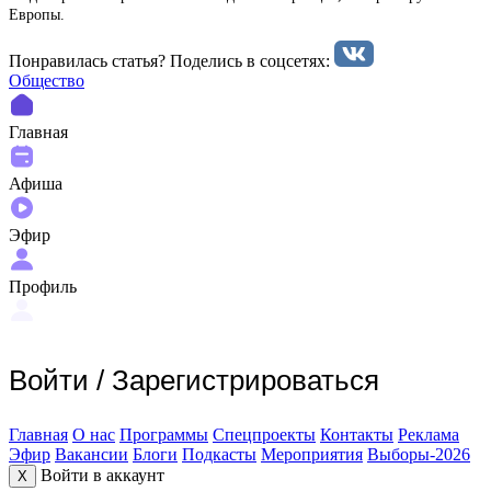
Европы.
Понравилась статья? Поделиcь в соцсетях:
Общество
Главная
Афиша
Эфир
Профиль
Войти
/
Зарегистрироваться
Главная
О нас
Программы
Спецпроекты
Контакты
Реклама
Эфир
Вакансии
Блоги
Подкасты
Мероприятия
Выборы-2026
Войти в аккаунт
X