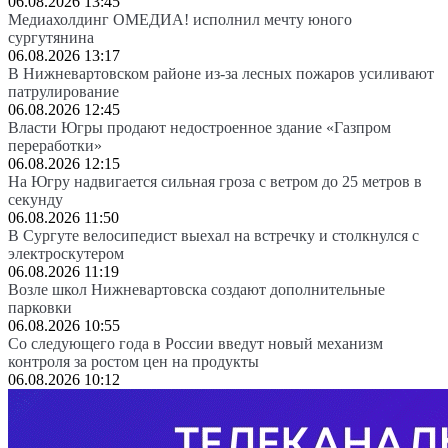
06.08.2026 13:45
Медиахолдинг ОМЕДИА! исполнил мечту юного
сургутянина
06.08.2026 13:17
В Нижневартовском районе из-за лесных пожаров усиливают
патрулирование
06.08.2026 12:45
Власти Югры продают недостроенное здание «Газпром
переработки»
06.08.2026 12:15
На Югру надвигается сильная гроза с ветром до 25 метров в
секунду
06.08.2026 11:50
В Сургуте велосипедист выехал на встречку и столкнулся с
электроскутером
06.08.2026 11:19
Возле школ Нижневартовска создают дополнительные
парковки
06.08.2026 10:55
Со следующего года в России введут новый механизм
контроля за ростом цен на продукты
06.08.2026 10:12