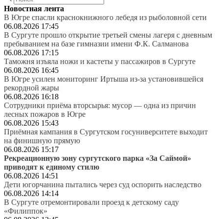
Новостная лента
В Югре спасли краснокнижного лебедя из рыболовной сети
06.08.2026 17:45
В Сургуте прошло открытие третьей смены лагеря с дневным
пребыванием на базе гимназии имени Ф.К. Салманова
06.08.2026 17:15
Таможня изъяла ножи и кастеты у пассажиров в Сургуте
06.08.2026 16:45
В Югре усилен мониторинг Иртыша из-за установившейся
рекордной жары
06.08.2026 16:18
Сотрудники приёма вторсырья: мусор — одна из причин
лесных пожаров в Югре
06.08.2026 15:43
Приёмная кампания в Сургутском госуниверситете выходит
на финишную прямую
06.08.2026 15:17
Рекреационную зону сургутского парка «За Саймой»
приводят к единому стилю
06.08.2026 14:51
Дети югорчанина пытались через суд оспорить наследство
06.08.2026 14:14
В Сургуте отремонтировали проезд к детскому саду
«Филиппок»