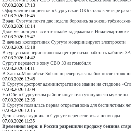
07.08.2026 17:13
Оформление пациентов в Сургутской ОКБ стало в четыре раза 
07.08.2026 16:45
Врачи Сургута почти две недели боролись за жизнь трёхмесяч
07.08.2026 16:14
Двое мегионцев с «синтетикой» задержаны в Нижневартовске
07.08.2026 15:47
В дачных кооперативах Сургута модернизируют электросети
07.08.2026 15:18
В сургутском перинатальном центре начал работать кабинет З
07.08.2026 14:42
Сургут передаст в зону СВО 33 автомобиля
07.08.2026 14:11
В Ханты-Мансийске Subaru перевернулся на бок после столкно
07.08.2026 13:45
В Сургуте достроят административное здание на стадионе «Сп
07.08.2026 13:09
На Оби в Сургутском районе ищут тело утонувшего мужчины
07.08.2026 12:35
В Сургуте появилась первая открытая зона для беспилотных л
07.08.2026 12:15
День физкультурника в Сургуте перенесли из-за непогоды
07.08.2026 11:35
Временная мера: в России разрешили продажу бензина стар