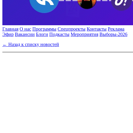
Главная
О нас
Программы
Спецпроекты
Контакты
Реклама
Эфир
Вакансии
Блоги
Подкасты
Мероприятия
Выборы-2026
← Назад к списку новостей