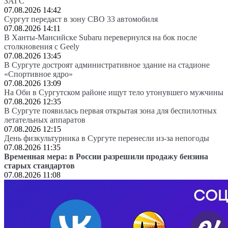
ЗАГС
07.08.2026 14:42
Сургут передаст в зону СВО 33 автомобиля
07.08.2026 14:11
В Ханты-Мансийске Subaru перевернулся на бок после
столкновения с Geely
07.08.2026 13:45
В Сургуте достроят административное здание на стадионе
«Спортивное ядро»
07.08.2026 13:09
На Оби в Сургутском районе ищут тело утонувшего мужчины
07.08.2026 12:35
В Сургуте появилась первая открытая зона для беспилотных
летательных аппаратов
07.08.2026 12:15
День физкультурника в Сургуте перенесли из-за непогоды
07.08.2026 11:35
Временная мера: в России разрешили продажу бензина
старых стандартов
07.08.2026 11:08