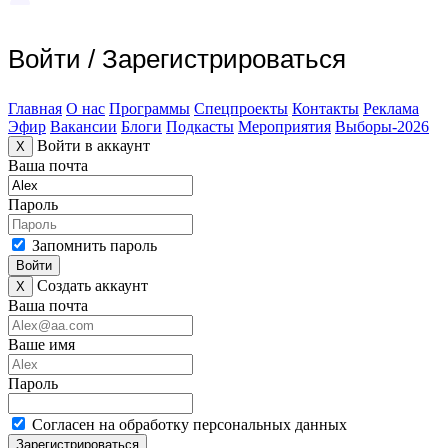
Войти
/
Зарегистрироваться
Главная
О нас
Программы
Спецпроекты
Контакты
Реклама
Эфир
Вакансии
Блоги
Подкасты
Мероприятия
Выборы-2026
Войти в аккаунт
X
Ваша почта
Пароль
Запомнить пароль
Войти
Создать аккаунт
X
Ваша почта
Ваше имя
Пароль
Согласен на обработку персональных данных
Зарегистрироваться