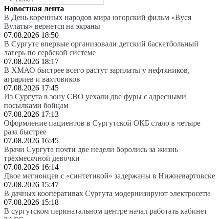
Новостная лента
В День коренных народов мира югорский фильм «Вуся
Вулаты» вернется на экраны
07.08.2026 18:50
В Сургуте впервые организовали детский баскетбольный
лагерь по сербской системе
07.08.2026 18:17
В ХМАО быстрее всего растут зарплаты у нефтяников,
аграриев и вахтовиков
07.08.2026 17:45
Из Сургута в зону СВО уехали две фуры с адресными
посылками бойцам
07.08.2026 17:13
Оформление пациентов в Сургутской ОКБ стало в четыре
раза быстрее
07.08.2026 16:45
Врачи Сургута почти две недели боролись за жизнь
трёхмесячной девочки
07.08.2026 16:14
Двое мегионцев с «синтетикой» задержаны в Нижневартовске
07.08.2026 15:47
В дачных кооперативах Сургута модернизируют электросети
07.08.2026 15:18
В сургутском перинатальном центре начал работать кабинет