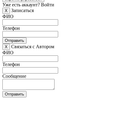
Уже есть аккаунт?
Войти
Записаться
X
ФИО
Телефон
Отправить
Связаться с Автором
X
ФИО
Телефон
Сообщение
Отправить