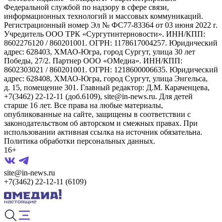
Федеральной службой по надзору в сфере связи,
информационных технологий и массовых коммуникаций.
Регистрационный номер Эл № ФС77-83364 от 03 июня 2022 г.
Учредитель ООО ТРК «Сургутинтерновости». ИНН/КПП:
8602276120 / 860201001. ОГРН: 1178617004257. Юридический
адрес: 628403, ХМАО-Югра, город Сургут, улица 30 лет
Победы, 27/2. Партнер ООО «ОМедиа». ИНН/КПП:
8602303021 / 860201001. ОГРН: 1218600006635. Юридический
адрес: 628408, ХМАО-Югра, город Сургут, улица Энгельса,
д. 15, помещение 301. Главный редактор: Д.М. Караченцева,
+7(3462) 22-12-11 (доб.6109), site@in-news.ru. Для детей
старше 16 лет. Все права на любые материалы,
опубликованные на сайте, защищены в соответствии с
законодательством об авторском и смежных правах. При
использовании активная ссылка на источник обязательна.
Политика обработки персональных данных.
16+
site@in-news.ru
+7(3462) 22-12-11 (6109)