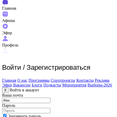
Главная
Афиша
Эфир
Профиль
Войти
/
Зарегистрироваться
Главная
О нас
Программы
Спецпроекты
Контакты
Реклама
Эфир
Вакансии
Блоги
Подкасты
Мероприятия
Выборы-2026
Войти в аккаунт
X
Ваша почта
Пароль
Запомнить пароль