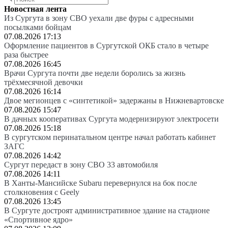
Новостная лента
Из Сургута в зону СВО уехали две фуры с адресными
посылками бойцам
07.08.2026 17:13
Оформление пациентов в Сургутской ОКБ стало в четыре
раза быстрее
07.08.2026 16:45
Врачи Сургута почти две недели боролись за жизнь
трёхмесячной девочки
07.08.2026 16:14
Двое мегионцев с «синтетикой» задержаны в Нижневартовске
07.08.2026 15:47
В дачных кооперативах Сургута модернизируют электросети
07.08.2026 15:18
В сургутском перинатальном центре начал работать кабинет
ЗАГС
07.08.2026 14:42
Сургут передаст в зону СВО 33 автомобиля
07.08.2026 14:11
В Ханты-Мансийске Subaru перевернулся на бок после
столкновения с Geely
07.08.2026 13:45
В Сургуте достроят административное здание на стадионе
«Спортивное ядро»