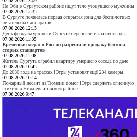
07.08.2026 13:09
На Оби в Сургутском районе ищут тело утонувшего мужчины
07.08.2026 12:35
В Сургуте появилась первая открытая зона для беспилотных
летательных аппаратов
07.08.2026 12:15
День физкультурника в Сургуте перенесли из-за непогоды
07.08.2026 11:35
Временная мера: в России разрешили продажу бензина
старых стандартов
07.08.2026 11:08
Житель Сургута ограбил квартиру умершего соседа по даче
07.08.2026 10:45
До 2030 года на трассах Югры установят ещё 234 камеры
07.08.2026 10:14
Пожарный десант из Тюмени помог Югре сдержать огненную
стихию в Нижневартовском районе
07.08.2026 9:47