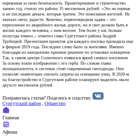
переживая за свою безопасность. Проектирование и строительство
заняло год, стоило это району 35 миллионов рублей. «Это не первые
и не последние деньги, которые тратим. Это пожелания жителей. Не
хватало света, радости. Конечно, первоочередная задача – это
переселение из аварийного жилья, дороги, но и свет должен быть в
жизни каждого человека, с ним веселее. Тем более у нас больше
полугода темно»,– отметил глава Сургутского района Андрей
Трубецкой. Презентация проектов для каждого поселка проходила еще
в феврале 2019 года. Последнее слово было за жителями. Именно
благодаря их инициативе приняли решение по установке освещения.
Так, в самом центре Солнечного появился яркий символ поселения.
За основу взяли изображение с его герба. По словам главы
муниципалитета, в системах стоят современные светодиоды. Они
позволят значительно снизить затраты на освещение улиц. В 2020-м
на благоустройство в Сургутском районе планируют выделить около
двухсот миллионов рублей.
Понравилась статья? Поделиcь в соцсетях:
Сургутский район
,
Общество
Главная
Афиша