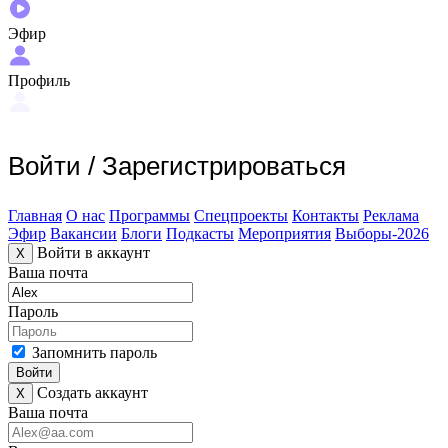
Эфир
Профиль
Войти
/
Зарегистрироваться
Главная
О нас
Программы
Спецпроекты
Контакты
Реклама
Эфир
Вакансии
Блоги
Подкасты
Мероприятия
Выборы-2026
Войти в аккаунт
X
Ваша почта
Пароль
Запомнить пароль
Войти
Создать аккаунт
X
Ваша почта