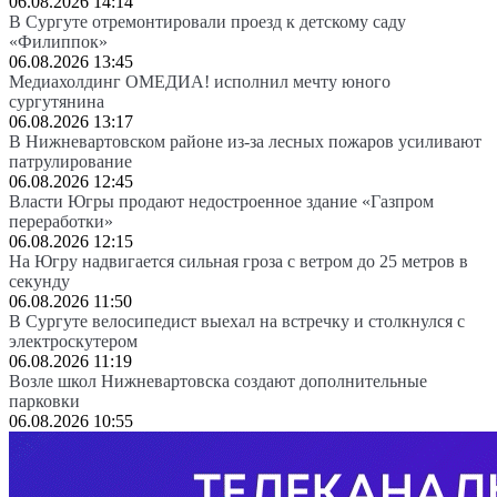
06.08.2026 14:14
В Сургуте отремонтировали проезд к детскому саду
«Филиппок»
06.08.2026 13:45
Медиахолдинг ОМЕДИА! исполнил мечту юного
сургутянина
06.08.2026 13:17
В Нижневартовском районе из-за лесных пожаров усиливают
патрулирование
06.08.2026 12:45
Власти Югры продают недостроенное здание «Газпром
переработки»
06.08.2026 12:15
На Югру надвигается сильная гроза с ветром до 25 метров в
секунду
06.08.2026 11:50
В Сургуте велосипедист выехал на встречку и столкнулся с
электроскутером
06.08.2026 11:19
Возле школ Нижневартовска создают дополнительные
парковки
06.08.2026 10:55