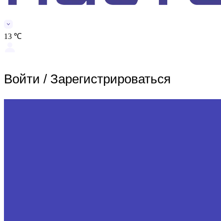
13 ℃
Войти
/
Зарегистрироваться