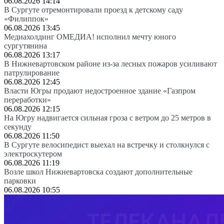
06.08.2026 14:14
В Сургуте отремонтировали проезд к детскому саду
«Филиппок»
06.08.2026 13:45
Медиахолдинг ОМЕДИА! исполнил мечту юного
сургутянина
06.08.2026 13:17
В Нижневартовском районе из-за лесных пожаров усиливают
патрулирование
06.08.2026 12:45
Власти Югры продают недостроенное здание «Газпром
переработки»
06.08.2026 12:15
На Югру надвигается сильная гроза с ветром до 25 метров в
секунду
06.08.2026 11:50
В Сургуте велосипедист выехал на встречку и столкнулся с
электроскутером
06.08.2026 11:19
Возле школ Нижневартовска создают дополнительные
парковки
06.08.2026 10:55