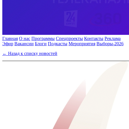
Главная
О нас
Программы
Спецпроекты
Контакты
Реклама
Эфир
Вакансии
Блоги
Подкасты
Мероприятия
Выборы-2026
← Назад к списку новостей