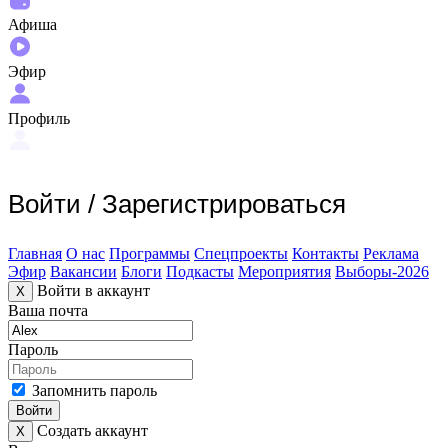
Афиша
Эфир
Профиль
Войти
/
Зарегистрироваться
Главная
О нас
Программы
Спецпроекты
Контакты
Реклама
Эфир
Вакансии
Блоги
Подкасты
Мероприятия
Выборы-2026
Войти в аккаунт
X
Ваша почта
Пароль
Запомнить пароль
Войти
Создать аккаунт
X