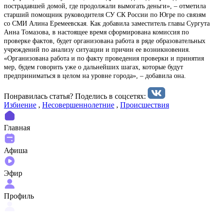
пострадавшей домой, где продолжали вымогать деньги», – отметила
старший помощник руководителя СУ СК России по Югре по связям
со СМИ Алина Еремеевская. Как добавила заместитель главы Сургута
Анна Томазова, в настоящее время сформирована комиссия по
проверке фактов, будет организована работа в ряде образовательных
учреждений по анализу ситуации и причин ее возникновения.
«Организована работа и по факту проведения проверки и принятия
мер, будем говорить уже о дальнейших шагах, которые будут
предприниматься в целом на уровне города», – добавила она.
Понравилась статья? Поделиcь в соцсетях:
Избиение
,
Несовершеннолетние
,
Происшествия
Главная
Афиша
Эфир
Профиль