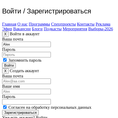
Войти
/
Зарегистрироваться
Главная
О нас
Программы
Спецпроекты
Контакты
Реклама
Эфир
Вакансии
Блоги
Подкасты
Мероприятия
Выборы-2026
Войти в аккаунт
X
Ваша почта
Пароль
Запомнить пароль
Войти
Создать аккаунт
X
Ваша почта
Ваше имя
Пароль
Согласен на обработку персональных данных
Зарегистрироваться
Уже есть аккаунт?
Войти