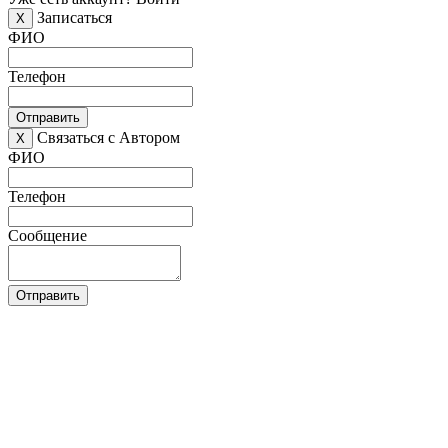
Записаться
X
ФИО
Телефон
Отправить
Связаться с Автором
X
ФИО
Телефон
Сообщение
Отправить