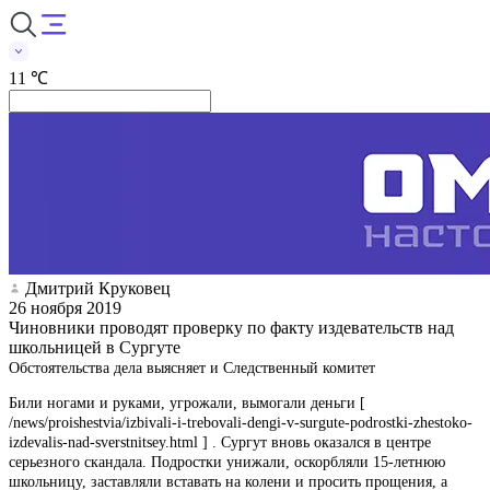
11 ℃
Дмитрий Круковец
26 ноября 2019
Чиновники проводят проверку по факту издевательств над
школьницей в Сургуте
Обстоятельства дела выясняет и Следственный комитет
Били ногами и руками, угрожали, вымогали деньги [
/news/proishestvia/izbivali-i-trebovali-dengi-v-surgute-podrostki-zhestoko-
izdevalis-nad-sverstnitsey.html ] . Сургут вновь оказался в центре
серьезного скандала. Подростки унижали, оскорбляли 15-летнюю
школьницу, заставляли вставать на колени и просить прощения, а