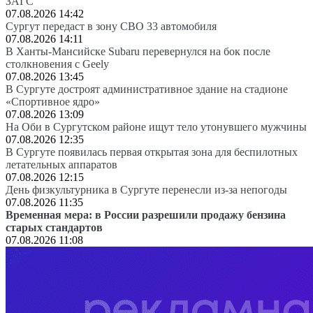
ЗАГС
07.08.2026 14:42
Сургут передаст в зону СВО 33 автомобиля
07.08.2026 14:11
В Ханты-Мансийске Subaru перевернулся на бок после
столкновения с Geely
07.08.2026 13:45
В Сургуте достроят административное здание на стадионе
«Спортивное ядро»
07.08.2026 13:09
На Оби в Сургутском районе ищут тело утонувшего мужчины
07.08.2026 12:35
В Сургуте появилась первая открытая зона для беспилотных
летательных аппаратов
07.08.2026 12:15
День физкультурника в Сургуте перенесли из-за непогоды
07.08.2026 11:35
Временная мера: в России разрешили продажу бензина
старых стандартов
07.08.2026 11:08