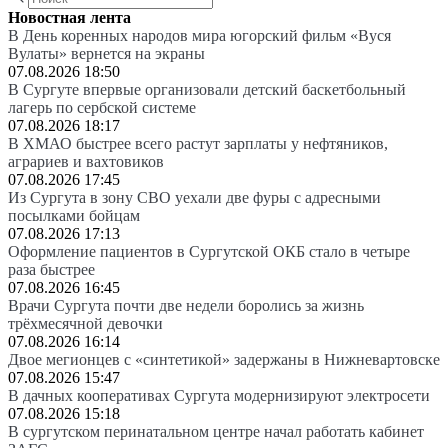
Новостная лента
В День коренных народов мира югорский фильм «Вуся
Вулаты» вернется на экраны
07.08.2026 18:50
В Сургуте впервые организовали детский баскетбольный
лагерь по сербской системе
07.08.2026 18:17
В ХМАО быстрее всего растут зарплаты у нефтяников,
аграриев и вахтовиков
07.08.2026 17:45
Из Сургута в зону СВО уехали две фуры с адресными
посылками бойцам
07.08.2026 17:13
Оформление пациентов в Сургутской ОКБ стало в четыре
раза быстрее
07.08.2026 16:45
Врачи Сургута почти две недели боролись за жизнь
трёхмесячной девочки
07.08.2026 16:14
Двое мегионцев с «синтетикой» задержаны в Нижневартовске
07.08.2026 15:47
В дачных кооперативах Сургута модернизируют электросети
07.08.2026 15:18
В сургутском перинатальном центре начал работать кабинет