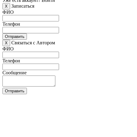
Уже есть аккаунт?
Войти
Записаться
X
ФИО
Телефон
Отправить
Связаться с Автором
X
ФИО
Телефон
Сообщение
Отправить