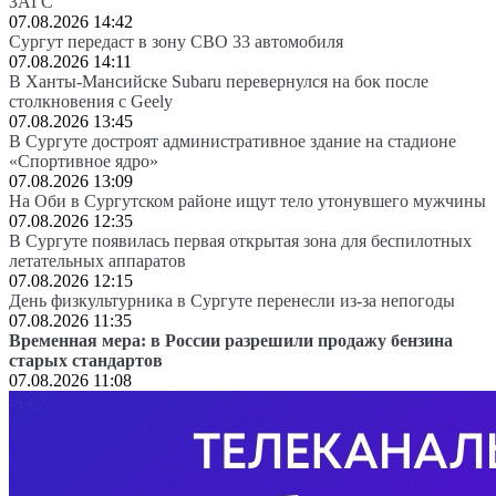
ЗАГС
07.08.2026 14:42
Сургут передаст в зону СВО 33 автомобиля
07.08.2026 14:11
В Ханты-Мансийске Subaru перевернулся на бок после
столкновения с Geely
07.08.2026 13:45
В Сургуте достроят административное здание на стадионе
«Спортивное ядро»
07.08.2026 13:09
На Оби в Сургутском районе ищут тело утонувшего мужчины
07.08.2026 12:35
В Сургуте появилась первая открытая зона для беспилотных
летательных аппаратов
07.08.2026 12:15
День физкультурника в Сургуте перенесли из-за непогоды
07.08.2026 11:35
Временная мера: в России разрешили продажу бензина
старых стандартов
07.08.2026 11:08