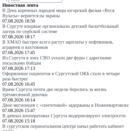
Новостная лента
В День коренных народов мира югорский фильм «Вуся
Вулаты» вернется на экраны
07.08.2026 18:50
В Сургуте впервые организовали детский баскетбольный
лагерь по сербской системе
07.08.2026 18:17
В ХМАО быстрее всего растут зарплаты у нефтяников,
аграриев и вахтовиков
07.08.2026 17:45
Из Сургута в зону СВО уехали две фуры с адресными
посылками бойцам
07.08.2026 17:13
Оформление пациентов в Сургутской ОКБ стало в четыре
раза быстрее
07.08.2026 16:45
Врачи Сургута почти две недели боролись за жизнь
трёхмесячной девочки
07.08.2026 16:14
Двое мегионцев с «синтетикой» задержаны в Нижневартовске
07.08.2026 15:47
В дачных кооперативах Сургута модернизируют электросети
07.08.2026 15:18
В сургутском перинатальном центре начал работать кабинет