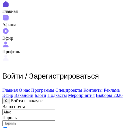
Главная
Афиша
Эфир
Профиль
Войти
/
Зарегистрироваться
Главная
О нас
Программы
Спецпроекты
Контакты
Реклама
Эфир
Вакансии
Блоги
Подкасты
Мероприятия
Выборы-2026
Войти в аккаунт
X
Ваша почта
Пароль