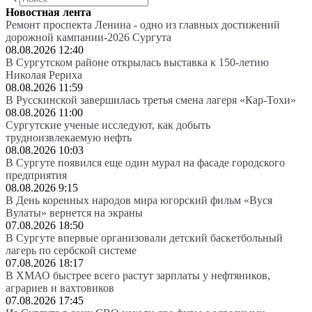
Новостная лента
Ремонт проспекта Ленина - одно из главных достижений
дорожной кампании-2026 Сургута
08.08.2026 12:40
В Сургутском районе открылась выставка к 150-летию
Николая Рериха
08.08.2026 11:59
В Русскинской завершилась третья смена лагеря «Кар-Тохи»
08.08.2026 11:00
Сургутские ученые исследуют, как добыть
трудноизвлекаемую нефть
08.08.2026 10:03
В Сургуте появился еще один мурал на фасаде городского
предприятия
08.08.2026 9:15
В День коренных народов мира югорский фильм «Вуся
Вулаты» вернется на экраны
07.08.2026 18:50
В Сургуте впервые организовали детский баскетбольный
лагерь по сербской системе
07.08.2026 18:17
В ХМАО быстрее всего растут зарплаты у нефтяников,
аграриев и вахтовиков
07.08.2026 17:45