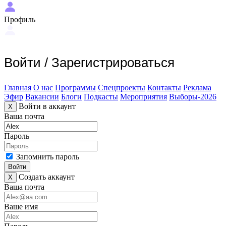
Профиль
Войти
/
Зарегистрироваться
Главная
О нас
Программы
Спецпроекты
Контакты
Реклама
Эфир
Вакансии
Блоги
Подкасты
Мероприятия
Выборы-2026
Войти в аккаунт
X
Ваша почта
Пароль
Запомнить пароль
Войти
Создать аккаунт
X
Ваша почта
Ваше имя