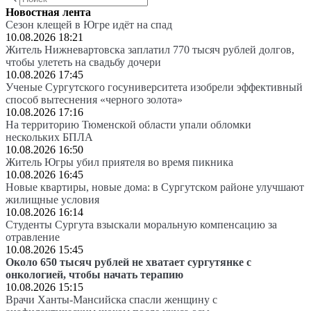
Новостная лента
Сезон клещей в Югре идёт на спад
10.08.2026 18:21
Житель Нижневартовска заплатил 770 тысяч рублей долгов,
чтобы улететь на свадьбу дочери
10.08.2026 17:45
Ученые Сургутского госуниверситета изобрели эффективный
способ вытеснения «черного золота»
10.08.2026 17:16
На территорию Тюменской области упали обломки
нескольких БПЛА
10.08.2026 16:50
Житель Югры убил приятеля во время пикника
10.08.2026 16:45
Новые квартиры, новые дома: в Сургутском районе улучшают
жилищные условия
10.08.2026 16:14
Студенты Сургута взыскали моральную компенсацию за
отравление
10.08.2026 15:45
Около 650 тысяч рублей не хватает сургутянке с
онкологией, чтобы начать терапию
10.08.2026 15:15
Врачи Ханты-Мансийска спасли женщину с