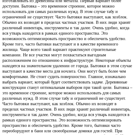
изготавливать из древесины или металла. Первый вариант более
доступен. Бытовка – это временное строение, которое можно
использовать для самых различных нужд. В этом случае табу и
ограничений не существует. Часто бытовки выступают, как хозблок.
Обычно их возводят в пределах частных участков. В них люди хранят
различный инвентарь, инструменты и так далее. Очень удобно, когда
вся утварь находится в рамках единого пространства. Это
возможность оптимизировать пространство и обеспечить удобство.
Кроме того, часто бытовки выступают и в качестве временного
жилища. Чаще всего такой вариант практикуют строительные
компании. Не все участки могут похвастаться выгодным
расположением по отношению к инфраструктуре. Некоторые объекты
находятся на значительном удалении от города. Бытовки в этом случае
выступают в качестве места для ночлега. Они могут быть более чем
комфортными. Не стоит судить поверхностно. Главное, изначально
выбрать вариант, который будет соответствовать задаче. Деревянные
конструкции станут оптимальным выбором при такой цели. Бытовка –
это временное строение, которое можно использовать для самых
различных нужд. В этом случае табу и ограничений не существует.
Часто бытовки выступают, как хозблок. Обычно их возводят в
пределах частных участков. В них люди хранят различный инвентарь,
инструменты и так далее. Очень удобно, когда вся утварь находится в
рамках единого пространства. Это возможность оптимизировать
пространство и обеспечить удобство. Кроме того, бытовки часто
переоборудуют в бани или своеобразные домики для гостей. При