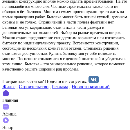
желании конструкцию вполне можно сделать презентабельной. На это
не понадобится много сил. Частные строительства также часто не
обходятся без бытовок. Многим семьям просто нужно где-то жить на
время проведения работ. Бытовка может быть летней кухней, домиком
охраны и не только. Ограничений в части полета фантазии нет.
Бытовки могут кардинально отличаться в части размера и
дополнительных возможностей. Выбор на рынке предельно широк.
Можно отдать предпочтение стандартным вариантам или изготовить
бытовку по индивидуальному проекту. Встречаются конструкции,
состоящие из нескольких комнат или этажей. Стоимость решения
отличается доступностью. Купить бытовку могут себе позволить
многие. Поспешите ознакомиться с ценовой политикой и убедиться в
этом лично. Бытовка – это универсальное решение, которое поможет
качественно решить широкий ряд проблем.
Понравилась статья? Поделиcь в соцсетях:
Жилье
,
Строительство
,
Реклама
,
Новости компаний
Главная
Афиша
Эфир