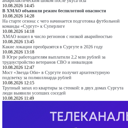
анафилактическим шоком после укуса осы
10.08.2026 14:45
В ХМАО объявили режим беспилотной опасности
10.08.2026 14:28
На старте сезона: с чего начинается подготовка футбольной
команды «Сургут» к Суперлиге
10.08.2026 14:18
ХМАО вошел в число регионов с низкой аварийностью
10.08.2026 13:45
Какие локации преобразятся в Сургуте в 2026 году
10.08.2026 13:18
В Югре работодателям выплатили 2,2 млн рублей за
трудоустройство ветеранов СВО и инвалидов
10.08.2026 12:47
Мост «Звезда Оби» в Сургуте получит архитектурную
подсветку за полмиллиарда рублей
10.08.2026 12:15
Трупный запах из квартиры за стенкой: в двух домах Сургута
люди выявили усопших соседей
10.08.2026 11:49