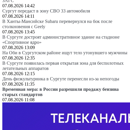
ЗАГС
07.08.2026 14:42
Сургут передаст в зону СВО 33 автомобиля
07.08.2026 14:11
В Ханты-Мансийске Subaru перевернулся на бок после
столкновения с Geely
07.08.2026 13:45
В Сургуте достроят административное здание на стадионе
«Спортивное ядро»
07.08.2026 13:09
На Оби в Сургутском районе ищут тело утонувшего мужчины
07.08.2026 12:35
В Сургуте появилась первая открытая зона для беспилотных
летательных аппаратов
07.08.2026 12:15
День физкультурника в Сургуте перенесли из-за непогоды
07.08.2026 11:35
Временная мера: в России разрешили продажу бензина
старых стандартов
07.08.2026 11:08