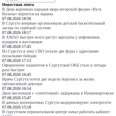
Новостная лента
В День коренных народов мира югорский фильм «Вуся
Вулаты» вернется на экраны
07.08.2026 18:50
В Сургуте впервые организовали детский баскетбольный
лагерь по сербской системе
07.08.2026 18:17
В ХМАО быстрее всего растут зарплаты у нефтяников,
аграриев и вахтовиков
07.08.2026 17:45
Из Сургута в зону СВО уехали две фуры с адресными
посылками бойцам
07.08.2026 17:13
Оформление пациентов в Сургутской ОКБ стало в четыре
раза быстрее
07.08.2026 16:45
Врачи Сургута почти две недели боролись за жизнь
трёхмесячной девочки
07.08.2026 16:14
Двое мегионцев с «синтетикой» задержаны в Нижневартовске
07.08.2026 15:47
В дачных кооперативах Сургута модернизируют электросети
07.08.2026 15:18
В сургутском перинатальном центре начал работать кабинет