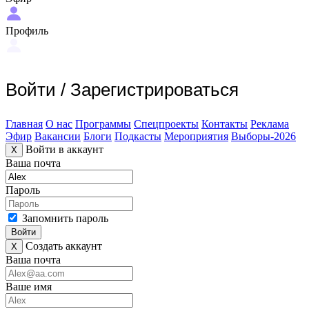
Профиль
Войти
/
Зарегистрироваться
Главная
О нас
Программы
Спецпроекты
Контакты
Реклама
Эфир
Вакансии
Блоги
Подкасты
Мероприятия
Выборы-2026
Войти в аккаунт
X
Ваша почта
Пароль
Запомнить пароль
Войти
Создать аккаунт
X
Ваша почта
Ваше имя