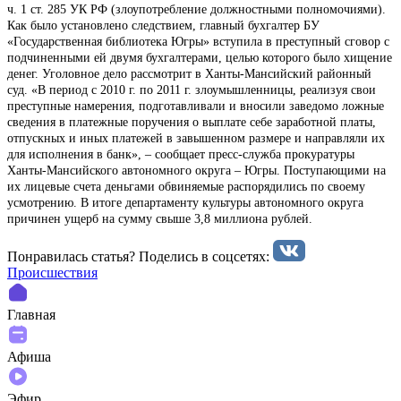
ч. 1 ст. 285 УК РФ (злоупотребление должностными полномочиями).
Как было установлено следствием, главный бухгалтер БУ
«Государственная библиотека Югры» вступила в преступный сговор с
подчиненными ей двумя бухгалтерами, целью которого было хищение
денег. Уголовное дело рассмотрит в Ханты-Мансийский районный
суд. «В период с 2010 г. по 2011 г. злоумышленницы, реализуя свои
преступные намерения, подготавливали и вносили заведомо ложные
сведения в платежные поручения о выплате себе заработной платы,
отпускных и иных платежей в завышенном размере и направляли их
для исполнения в банк», – сообщает пресс-служба прокуратуры
Ханты-Мансийского автономного округа – Югры. Поступающими на
их лицевые счета деньгами обвиняемые распорядились по своему
усмотрению. В итоге департаменту культуры автономного округа
причинен ущерб на сумму свыше 3,8 миллиона рублей.
Понравилась статья? Поделиcь в соцсетях:
Происшествия
Главная
Афиша
Эфир