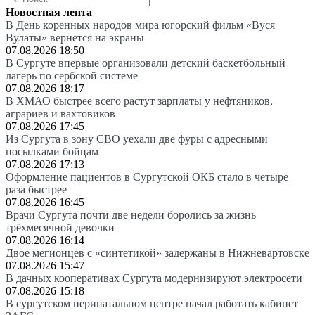
Новостная лента
В День коренных народов мира югорский фильм «Вуся
Вулаты» вернется на экраны
07.08.2026 18:50
В Сургуте впервые организовали детский баскетбольный
лагерь по сербской системе
07.08.2026 18:17
В ХМАО быстрее всего растут зарплаты у нефтяников,
аграриев и вахтовиков
07.08.2026 17:45
Из Сургута в зону СВО уехали две фуры с адресными
посылками бойцам
07.08.2026 17:13
Оформление пациентов в Сургутской ОКБ стало в четыре
раза быстрее
07.08.2026 16:45
Врачи Сургута почти две недели боролись за жизнь
трёхмесячной девочки
07.08.2026 16:14
Двое мегионцев с «синтетикой» задержаны в Нижневартовске
07.08.2026 15:47
В дачных кооперативах Сургута модернизируют электросети
07.08.2026 15:18
В сургутском перинатальном центре начал работать кабинет