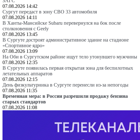
ЗАГС
07.08.2026 14:42
Сургут передаст в зону СВО 33 автомобиля
07.08.2026 14:11
В Ханты-Мансийске Subaru перевернулся на бок после
столкновения с Geely
07.08.2026 13:45
В Сургуте достроят административное здание на стадионе
«Спортивное ядро»
07.08.2026 13:09
На Оби в Сургутском районе ищут тело утонувшего мужчины
07.08.2026 12:35
В Сургуте появилась первая открытая зона для беспилотных
летательных аппаратов
07.08.2026 12:15
День физкультурника в Сургуте перенесли из-за непогоды
07.08.2026 11:35
Временная мера: в России разрешили продажу бензина
старых стандартов
07.08.2026 11:08