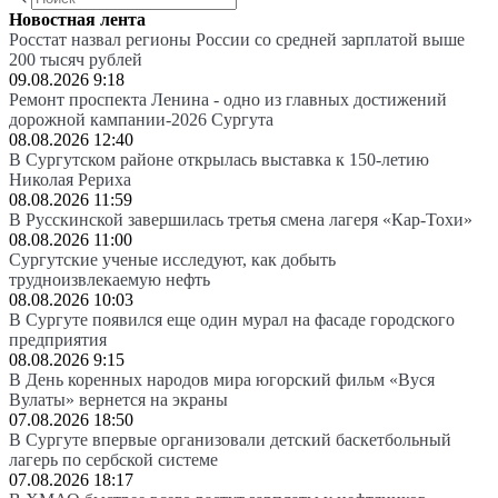
Новостная лента
Росстат назвал регионы России со средней зарплатой выше
200 тысяч рублей
09.08.2026 9:18
Ремонт проспекта Ленина - одно из главных достижений
дорожной кампании-2026 Сургута
08.08.2026 12:40
В Сургутском районе открылась выставка к 150-летию
Николая Рериха
08.08.2026 11:59
В Русскинской завершилась третья смена лагеря «Кар-Тохи»
08.08.2026 11:00
Сургутские ученые исследуют, как добыть
трудноизвлекаемую нефть
08.08.2026 10:03
В Сургуте появился еще один мурал на фасаде городского
предприятия
08.08.2026 9:15
В День коренных народов мира югорский фильм «Вуся
Вулаты» вернется на экраны
07.08.2026 18:50
В Сургуте впервые организовали детский баскетбольный
лагерь по сербской системе
07.08.2026 18:17