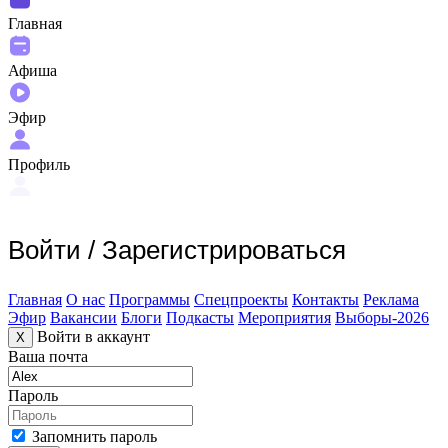
Главная
Афиша
Эфир
Профиль
Войти
/
Зарегистрироваться
Главная
О нас
Программы
Спецпроекты
Контакты
Реклама
Эфир
Вакансии
Блоги
Подкасты
Мероприятия
Выборы-2026
Войти в аккаунт
X
Ваша почта
Пароль
Запомнить пароль