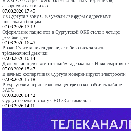
В ХМАО быстрее всего растут зарплаты у нефтяников,
аграриев и вахтовиков
07.08.2026 17:45
Из Сургута в зону СВО уехали две фуры с адресными
посылками бойцам
07.08.2026 17:13
Оформление пациентов в Сургутской ОКБ стало в четыре
раза быстрее
07.08.2026 16:45
Врачи Сургута почти две недели боролись за жизнь
трёхмесячной девочки
07.08.2026 16:14
Двое мегионцев с «синтетикой» задержаны в Нижневартовске
07.08.2026 15:47
В дачных кооперативах Сургута модернизируют электросети
07.08.2026 15:18
В сургутском перинатальном центре начал работать кабинет
ЗАГС
07.08.2026 14:42
Сургут передаст в зону СВО 33 автомобиля
07.08.2026 14:11