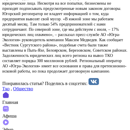
юридические лица. Несмотря на все попытки, бизнесмены не
приходят подписывать предусмотренные новым законом договоры.
Югорский регоператор не владеет информацией о том, куда
предприятия вывозят свой мусор. «В южной зоне мы работаем
десятый месяц. Там только 54% предпринимателей с нами
сотрудничают. По северной зоне, где мы действуем с июля, – 17%
юридических лиц охвачено», – рассказал пресс-службе АО «Югра-
Экология» руководитель компании Максим Медведев. Как сообщает
«Вестник Сургутского района», подобные счета были также
выставлены в Пыть-Яхе, Белоярском, Березовском, Советском районах.
Задолженность юридических лиц всего региона на вывоз ТКО
составляет порядка 300 миллионов рублей. Региональный оператор
АО «Югра-Экология» имеет все основания и права для претензионно-
исковой работы, но пока продолжает договорную кампанию.
Понравилась статья? Поделиcь в соцсетях:
Тко
,
Общество
Главная
Афиша
Эфир