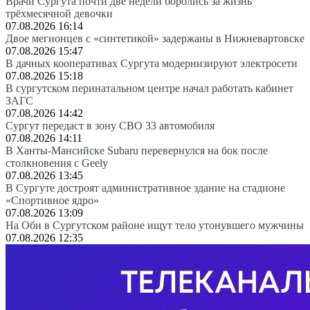
Врачи Сургута почти две недели боролись за жизнь
трёхмесячной девочки
07.08.2026 16:14
Двое мегионцев с «синтетикой» задержаны в Нижневартовске
07.08.2026 15:47
В дачных кооперативах Сургута модернизируют электросети
07.08.2026 15:18
В сургутском перинатальном центре начал работать кабинет
ЗАГС
07.08.2026 14:42
Сургут передаст в зону СВО 33 автомобиля
07.08.2026 14:11
В Ханты-Мансийске Subaru перевернулся на бок после
столкновения с Geely
07.08.2026 13:45
В Сургуте достроят административное здание на стадионе
«Спортивное ядро»
07.08.2026 13:09
На Оби в Сургутском районе ищут тело утонувшего мужчины
07.08.2026 12:35