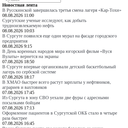
Новостная лента
В Русскинской завершилась третья смена лагеря «Кар-Тохи»
08.08.2026 11:00
Сургутские ученые исследуют, как добыть
трудноизвлекаемую нефть
08.08.2026 10:03
В Сургуте появился еще один мурал на фасаде городского
предприятия
08.08.2026 9:15
В День коренных народов мира югорский фильм «Вуся
Вулаты» вернется на экраны
07.08.2026 18:50
В Сургуте впервые организовали детский баскетбольный
лагерь по сербской системе
07.08.2026 18:17
В ХМАО быстрее всего растут зарплаты у нефтяников,
аграриев и вахтовиков
07.08.2026 17:45
Из Сургута в зону СВО уехали две фуры с адресными
посылками бойцам
07.08.2026 17:13
Оформление пациентов в Сургутской ОКБ стало в четыре
раза быстрее
07.08.2026 16:45