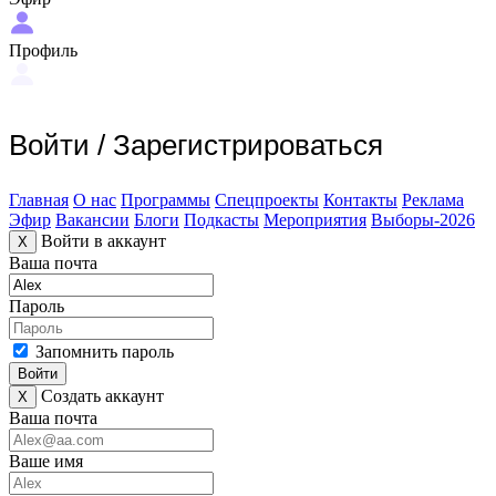
Профиль
Войти
/
Зарегистрироваться
Главная
О нас
Программы
Спецпроекты
Контакты
Реклама
Эфир
Вакансии
Блоги
Подкасты
Мероприятия
Выборы-2026
Войти в аккаунт
X
Ваша почта
Пароль
Запомнить пароль
Войти
Создать аккаунт
X
Ваша почта
Ваше имя