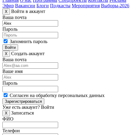
Главная
О нас
Программы
Спецпроекты
Контакты
Реклама
Эфир
Вакансии
Блоги
Подкасты
Мероприятия
Выборы-2026
Войти в аккаунт
X
Ваша почта
Пароль
Запомнить пароль
Войти
Создать аккаунт
X
Ваша почта
Ваше имя
Пароль
Согласен на обработку персональных данных
Зарегистрироваться
Уже есть аккаунт?
Войти
Записаться
X
ФИО
Телефон