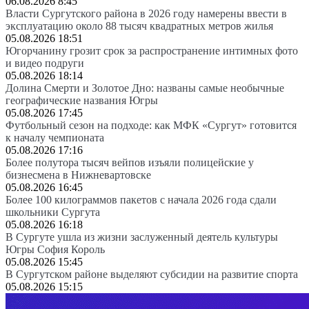
06.08.2026 8:45
Власти Сургутского района в 2026 году намерены ввести в
эксплуатацию около 88 тысяч квадратных метров жилья
05.08.2026 18:51
Югорчанину грозит срок за распространение интимных фото
и видео подруги
05.08.2026 18:14
Долина Смерти и Золотое Дно: названы самые необычные
географические названия Югры
05.08.2026 17:45
Футбольный сезон на подходе: как МФК «Сургут» готовится
к началу чемпионата
05.08.2026 17:16
Более полутора тысяч вейпов изъяли полицейские у
бизнесмена в Нижневартовске
05.08.2026 16:45
Более 100 килограммов пакетов с начала 2026 года сдали
школьники Сургута
05.08.2026 16:18
В Сургуте ушла из жизни заслуженный деятель культуры
Югры София Король
05.08.2026 15:45
В Сургутском районе выделяют субсидии на развитие спорта
05.08.2026 15:15