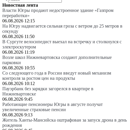
Новостная лента
Власти Югры продают недостроенное здание «Газпром
переработки»
06.08.2026 12:15
На Югру надвигается сильная гроза с ветром до 25 метров в
секунду
06.08.2026 11:50
В Сургуте велосипедист выехал на встречку и столкнулся с
электроскутером
06.08.2026 11:19
Возле школ Нижневартовска создают дополнительные
парковки
06.08.2026 10:55
Со следующего года в России введут новый механизм
контроля за ростом цен на продукты
06.08.2026 10:12
Пауэрбанк без зарядки загорелся в квартире в
Нижневартовске
06.08.2026 9:45
Работающие пенсионеры Югры в августе получат
увеличенные страховые пенсии
06.08.2026 9:13
Житель Ханты-Мансийска оштрафован за запуск дрона в день
рождения