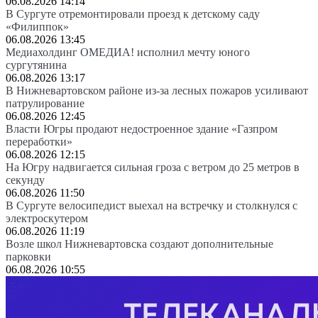
06.08.2026 14:14
В Сургуте отремонтировали проезд к детскому саду
«Филиппок»
06.08.2026 13:45
Медиахолдинг ОМЕДИА! исполнил мечту юного
сургутянина
06.08.2026 13:17
В Нижневартовском районе из-за лесных пожаров усиливают
патрулирование
06.08.2026 12:45
Власти Югры продают недостроенное здание «Газпром
переработки»
06.08.2026 12:15
На Югру надвигается сильная гроза с ветром до 25 метров в
секунду
06.08.2026 11:50
В Сургуте велосипедист выехал на встречку и столкнулся с
электроскутером
06.08.2026 11:19
Возле школ Нижневартовска создают дополнительные
парковки
06.08.2026 10:55