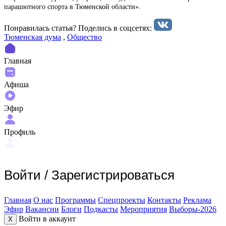
парашютного спорта в Тюменской области».
Понравилась статья? Поделиcь в соцсетях:
Тюменская дума
,
Общество
Главная
Афиша
Эфир
Профиль
Войти
/
Зарегистрироваться
Главная
О нас
Программы
Спецпроекты
Контакты
Реклама
Эфир
Вакансии
Блоги
Подкасты
Мероприятия
Выборы-2026
Войти в аккаунт
X