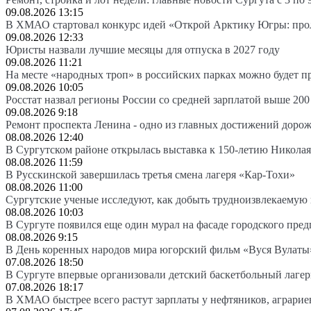
09.08.2026 13:15
В ХМАО стартовал конкурс идей «Открой Арктику Югры: про
09.08.2026 12:33
Юристы назвали лучшие месяцы для отпуска в 2027 году
09.08.2026 11:21
На месте «народных троп» в российских парках можно будет 
09.08.2026 10:05
Росстат назвал регионы России со средней зарплатой выше 200
09.08.2026 9:18
Ремонт проспекта Ленина - одно из главных достижений доро
08.08.2026 12:40
В Сургутском районе открылась выставка к 150-летию Николая
08.08.2026 11:59
В Русскинской завершилась третья смена лагеря «Кар-Тохи»
08.08.2026 11:00
Сургутские ученые исследуют, как добыть трудноизвлекаемую
08.08.2026 10:03
В Сургуте появился еще один мурал на фасаде городского пре
08.08.2026 9:15
В День коренных народов мира югорский фильм «Вуся Вулаты»
07.08.2026 18:50
В Сургуте впервые организовали детский баскетбольный лагер
07.08.2026 18:17
В ХМАО быстрее всего растут зарплаты у нефтяников, аграрие