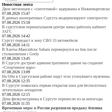
Новостная лента
Двое мегионцев с «синтетикой» задержаны в Нижневартовске
07.08.2026 15:47
В дачных кооперативах Сургута модернизируют электросети
07.08.2026 15:18
В сургутском перинатальном центре начал работать кабинет
ЗАГС
07.08.2026 14:42
Сургут передаст в зону СВО 33 автомобиля
07.08.2026 14:11
В Ханты-Мансийске Subaru перевернулся на бок после
столкновения с Geely
07.08.2026 13:45
В Сургуте достроят административное здание на стадионе
«Спортивное ядро»
07.08.2026 13:09
На Оби в Сургутском районе ищут тело утонувшего мужчины
07.08.2026 12:35
В Сургуте появилась первая открытая зона для беспилотных
летательных аппаратов
07.08.2026 12:15
День физкультурника в Сургуте перенесли из-за непогоды
07.08.2026 11:35
Временная мера: в России разрешили продажу бензина