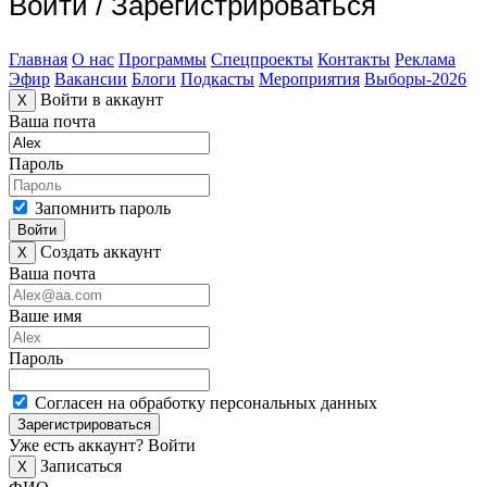
Войти
/
Зарегистрироваться
Главная
О нас
Программы
Спецпроекты
Контакты
Реклама
Эфир
Вакансии
Блоги
Подкасты
Мероприятия
Выборы-2026
Войти в аккаунт
X
Ваша почта
Пароль
Запомнить пароль
Войти
Создать аккаунт
X
Ваша почта
Ваше имя
Пароль
Согласен на обработку персональных данных
Зарегистрироваться
Уже есть аккаунт?
Войти
Записаться
X