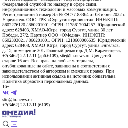
Федеральной службой по надзору в сфере связи,
информационных технологий и массовых коммуникаций.
Регистрационный номер Эл № ФС77-83364 от 03 июня 2022 г.
Учредитель ООО ТРК «Сургутинтерновости». ИНН/КПП:
8602276120 / 860201001. ОГРН: 1178617004257. Юридический
адрес: 628403, ХМАО-Югра, город Сургут, улица 30 лет
Победы, 27/2. Партнер ООО «ОМедиа». ИНН/КПП:
8602303021 / 860201001. ОГРН: 1218600006635. Юридический
адрес: 628408, ХМАО-Югра, город Сургут, улица Энгельса,
д. 15, помещение 301. Главный редактор: Д.М. Караченцева,
+7(3462) 22-12-11 (доб.6109), site@in-news.ru. Для детей
старше 16 лет. Все права на любые материалы,
опубликованные на сайте, защищены в соответствии с
законодательством об авторском и смежных правах. При
использовании активная ссылка на источник обязательна.
Политика обработки персональных данных.
16+
site@in-news.ru
+7(3462) 22-12-11 (6109)