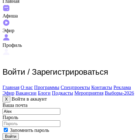
Главная
Афиша
Эфир
Профиль
Войти
/
Зарегистрироваться
Главная
О нас
Программы
Спецпроекты
Контакты
Реклама
Эфир
Вакансии
Блоги
Подкасты
Мероприятия
Выборы-2026
Войти в аккаунт
X
Ваша почта
Пароль
Запомнить пароль
Войти