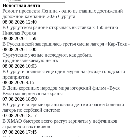
Новостная лента
Ремонт проспекта Ленина - одно из главных достижений
дорожной кампании-2026 Сургута
08.08.2026 12:40
В Сургутском районе открылась выставка к 150-летию
Николая Рериха
08.08.2026 11:59
В Русскинской завершилась третья смена лагеря «Кар-Тохи»
08.08.2026 11:00
Сургутские ученые исследуют, как добыть
трудноизвлекаемую нефть
08.08.2026 10:03
В Сургуте появился еще один мурал на фасаде городского
предприятия
08.08.2026 9:15
В День коренных народов мира югорский фильм «Вуся
Вулаты» вернется на экраны
07.08.2026 18:50
В Сургуте впервые организовали детский баскетбольный
лагерь по сербской системе
07.08.2026 18:17
В ХМАО быстрее всего растут зарплаты у нефтяников,
аграриев и вахтовиков
07.08.2026 17:45