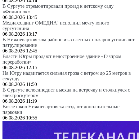
06.08.2026 14:14
В Сургуте отремонтировали проезд к детскому саду
«Филиппок»
06.08.2026 13:45
Медиахолдинг ОМЕДИА! исполнил мечту юного
сургутянина
06.08.2026 13:17
В Нижневартовском районе из-за лесных пожаров усиливают
патрулирование
06.08.2026 12:45
Власти Югры продают недостроенное здание «Газпром
переработки»
06.08.2026 12:15
На Югру надвигается сильная гроза с ветром до 25 метров в
секунду
06.08.2026 11:50
В Сургуте велосипедист выехал на встречку и столкнулся с
электроскутером
06.08.2026 11:19
Возле школ Нижневартовска создают дополнительные
парковки
06.08.2026 10:55