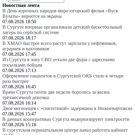
Новостная лента
В День коренных народов мира югорский фильм «Вуся
Вулаты» вернется на экраны
07.08.2026 18:50
В Сургуте впервые организовали детский баскетбольный
лагерь по сербской системе
07.08.2026 18:17
В ХМАО быстрее всего растут зарплаты у нефтяников,
аграриев и вахтовиков
07.08.2026 17:45
Из Сургута в зону СВО уехали две фуры с адресными
посылками бойцам
07.08.2026 17:13
Оформление пациентов в Сургутской ОКБ стало в четыре
раза быстрее
07.08.2026 16:45
Врачи Сургута почти две недели боролись за жизнь
трёхмесячной девочки
07.08.2026 16:14
Двое мегионцев с «синтетикой» задержаны в Нижневартовске
07.08.2026 15:47
В дачных кооперативах Сургута модернизируют электросети
07.08.2026 15:18
В сургутском перинатальном центре начал работать кабинет