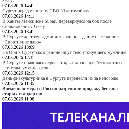
ЗАГС
07.08.2026 14:42
Сургут передаст в зону СВО 33 автомобиля
07.08.2026 14:11
В Ханты-Мансийске Subaru перевернулся на бок после
столкновения с Geely
07.08.2026 13:45
В Сургуте достроят административное здание на стадионе
«Спортивное ядро»
07.08.2026 13:09
На Оби в Сургутском районе ищут тело утонувшего мужчины
07.08.2026 12:35
В Сургуте появилась первая открытая зона для беспилотных
летательных аппаратов
07.08.2026 12:15
День физкультурника в Сургуте перенесли из-за непогоды
07.08.2026 11:35
Временная мера: в России разрешили продажу бензина
старых стандартов
07.08.2026 11:08