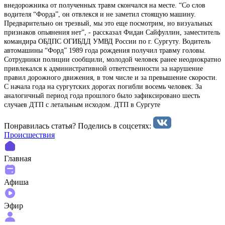
внедорожника от полученных травм скончался на месте. “Со слов
водителя “Форда”, он отвлекся и не заметил стоящую машину.
Предварительно он трезвый, мы это еще посмотрим, но визуальных
признаков опьянения нет”, - рассказал Фидан Сайфуллин, заместитель
командира ОБДПС ОГИБДД УМВД России по г. Сургуту. Водитель
автомашины “Форд” 1989 года рождения получил травму головы.
Сотрудники полиции сообщили, молодой человек ранее неоднократно
привлекался к административной ответственности за нарушение
правил дорожного движения, в том числе и за превышение скорости.
С начала года на сургутских дорогах погибли восемь человек. За
аналогичный период года прошлого было зафиксировано шесть
случаев ДТП с летальным исходом. ДТП в Сургуте
Понравилась статья? Поделиcь в соцсетях:
Происшествия
Главная
Афиша
Эфир