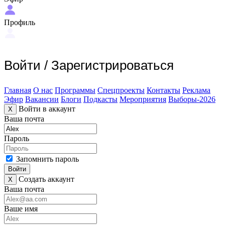
Профиль
Войти
/
Зарегистрироваться
Главная
О нас
Программы
Спецпроекты
Контакты
Реклама
Эфир
Вакансии
Блоги
Подкасты
Мероприятия
Выборы-2026
Войти в аккаунт
X
Ваша почта
Пароль
Запомнить пароль
Войти
Создать аккаунт
X
Ваша почта
Ваше имя