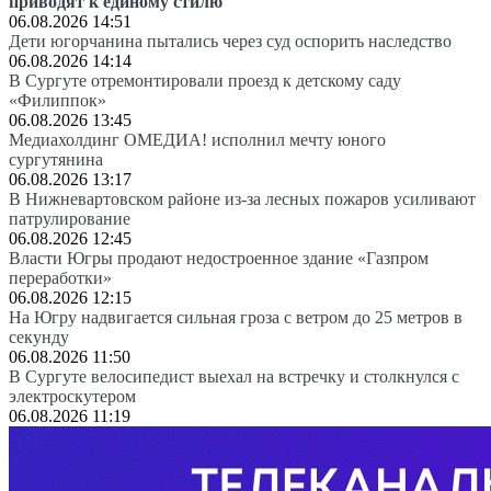
приводят к единому стилю
06.08.2026 14:51
Дети югорчанина пытались через суд оспорить наследство
06.08.2026 14:14
В Сургуте отремонтировали проезд к детскому саду
«Филиппок»
06.08.2026 13:45
Медиахолдинг ОМЕДИА! исполнил мечту юного
сургутянина
06.08.2026 13:17
В Нижневартовском районе из-за лесных пожаров усиливают
патрулирование
06.08.2026 12:45
Власти Югры продают недостроенное здание «Газпром
переработки»
06.08.2026 12:15
На Югру надвигается сильная гроза с ветром до 25 метров в
секунду
06.08.2026 11:50
В Сургуте велосипедист выехал на встречку и столкнулся с
электроскутером
06.08.2026 11:19