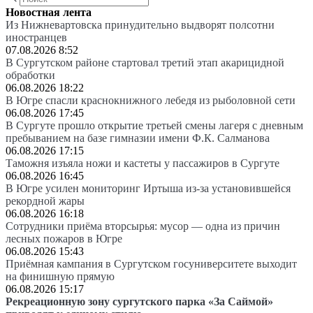
Новостная лента
Из Нижневартовска принудительно выдворят полсотни
иностранцев
07.08.2026 8:52
В Сургутском районе стартовал третий этап акарицидной
обработки
06.08.2026 18:22
В Югре спасли краснокнижного лебедя из рыболовной сети
06.08.2026 17:45
В Сургуте прошло открытие третьей смены лагеря с дневным
пребыванием на базе гимназии имени Ф.К. Салманова
06.08.2026 17:15
Таможня изъяла ножи и кастеты у пассажиров в Сургуте
06.08.2026 16:45
В Югре усилен мониторинг Иртыша из-за установившейся
рекордной жары
06.08.2026 16:18
Сотрудники приёма вторсырья: мусор — одна из причин
лесных пожаров в Югре
06.08.2026 15:43
Приёмная кампания в Сургутском госуниверситете выходит
на финишную прямую
06.08.2026 15:17
Рекреационную зону сургутского парка «За Саймой»