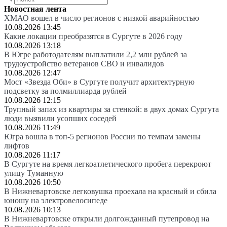
Новостная лента
ХМАО вошел в число регионов с низкой аварийностью
10.08.2026 13:45
Какие локации преобразятся в Сургуте в 2026 году
10.08.2026 13:18
В Югре работодателям выплатили 2,2 млн рублей за
трудоустройство ветеранов СВО и инвалидов
10.08.2026 12:47
Мост «Звезда Оби» в Сургуте получит архитектурную
подсветку за полмиллиарда рублей
10.08.2026 12:15
Трупный запах из квартиры за стенкой: в двух домах Сургута
люди выявили усопших соседей
10.08.2026 11:49
Югра вошла в топ-5 регионов России по темпам замены
лифтов
10.08.2026 11:17
В Сургуте на время легкоатлетического пробега перекроют
улицу Туманную
10.08.2026 10:50
В Нижневартовске легковушка проехала на красный и сбила
юношу на электровелосипеде
10.08.2026 10:13
В Нижневартовске открыли долгожданный путепровод на