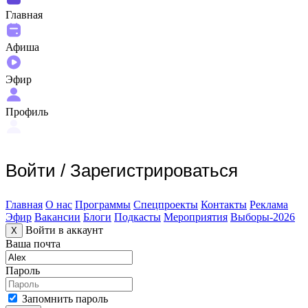
Главная
Афиша
Эфир
Профиль
Войти
/
Зарегистрироваться
Главная
О нас
Программы
Спецпроекты
Контакты
Реклама
Эфир
Вакансии
Блоги
Подкасты
Мероприятия
Выборы-2026
Войти в аккаунт
X
Ваша почта
Пароль
Запомнить пароль