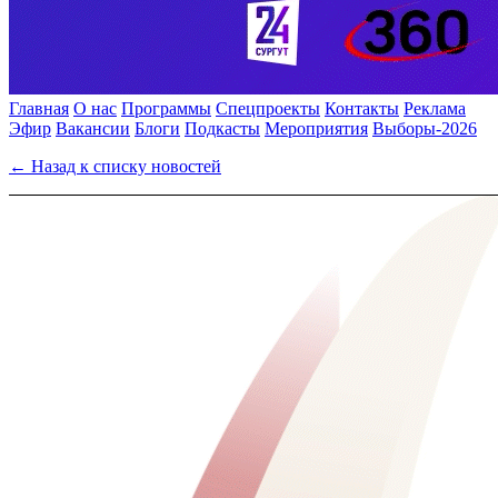
Главная
О нас
Программы
Спецпроекты
Контакты
Реклама
Эфир
Вакансии
Блоги
Подкасты
Мероприятия
Выборы-2026
← Назад к списку новостей