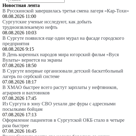
Новостная лента
В Русскинской завершилась третья смена лагеря «Кар-Тохи»
08.08.2026 11:00
Сургутские ученые исследуют, как добыть
трудноизвлекаемую нефть
08.08.2026 10:03
В Сургуте появился еще один мурал на фасаде городского
предприятия
08.08.2026 9:15
В День коренных народов мира югорский фильм «Вуся
Вулаты» вернется на экраны
07.08.2026 18:50
В Сургуте впервые организовали детский баскетбольный
лагерь по сербской системе
07.08.2026 18:17
В ХМАО быстрее всего растут зарплаты у нефтяников,
аграриев и вахтовиков
07.08.2026 17:45
Из Сургута в зону СВО уехали две фуры с адресными
посылками бойцам
07.08.2026 17:13
Оформление пациентов в Сургутской ОКБ стало в четыре
раза быстрее
07.08.2026 16:45