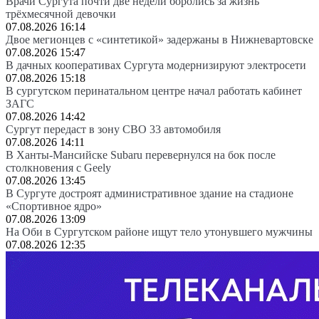
Врачи Сургута почти две недели боролись за жизнь
трёхмесячной девочки
07.08.2026 16:14
Двое мегионцев с «синтетикой» задержаны в Нижневартовске
07.08.2026 15:47
В дачных кооперативах Сургута модернизируют электросети
07.08.2026 15:18
В сургутском перинатальном центре начал работать кабинет
ЗАГС
07.08.2026 14:42
Сургут передаст в зону СВО 33 автомобиля
07.08.2026 14:11
В Ханты-Мансийске Subaru перевернулся на бок после
столкновения с Geely
07.08.2026 13:45
В Сургуте достроят административное здание на стадионе
«Спортивное ядро»
07.08.2026 13:09
На Оби в Сургутском районе ищут тело утонувшего мужчины
07.08.2026 12:35