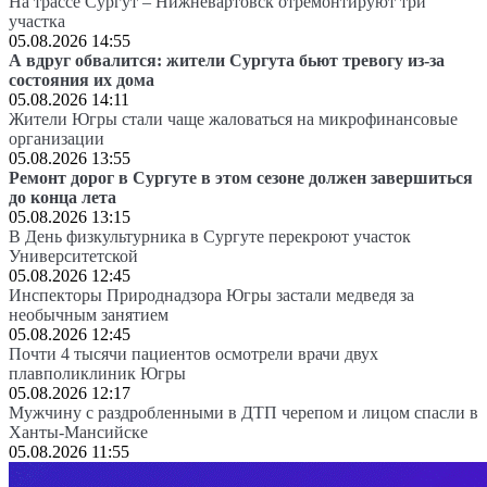
На трассе Сургут – Нижневартовск отремонтируют три
участка
05.08.2026 14:55
А вдруг обвалится: жители Сургута бьют тревогу из-за
состояния их дома
05.08.2026 14:11
Жители Югры стали чаще жаловаться на микрофинансовые
организации
05.08.2026 13:55
Ремонт дорог в Сургуте в этом сезоне должен завершиться
до конца лета
05.08.2026 13:15
В День физкультурника в Сургуте перекроют участок
Университетской
05.08.2026 12:45
Инспекторы Природнадзора Югры застали медведя за
необычным занятием
05.08.2026 12:45
Почти 4 тысячи пациентов осмотрели врачи двух
плавполиклиник Югры
05.08.2026 12:17
Мужчину с раздробленными в ДТП черепом и лицом спасли в
Ханты-Мансийске
05.08.2026 11:55