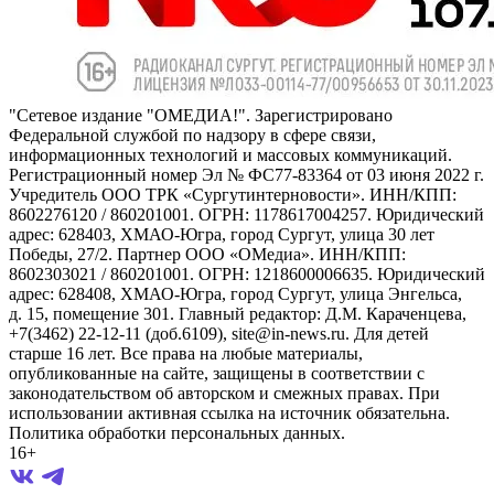
"Сетевое издание "ОМЕДИА!". Зарегистрировано
Федеральной службой по надзору в сфере связи,
информационных технологий и массовых коммуникаций.
Регистрационный номер Эл № ФС77-83364 от 03 июня 2022 г.
Учредитель ООО ТРК «Сургутинтерновости». ИНН/КПП:
8602276120 / 860201001. ОГРН: 1178617004257. Юридический
адрес: 628403, ХМАО-Югра, город Сургут, улица 30 лет
Победы, 27/2. Партнер ООО «ОМедиа». ИНН/КПП:
8602303021 / 860201001. ОГРН: 1218600006635. Юридический
адрес: 628408, ХМАО-Югра, город Сургут, улица Энгельса,
д. 15, помещение 301. Главный редактор: Д.М. Караченцева,
+7(3462) 22-12-11 (доб.6109), site@in-news.ru. Для детей
старше 16 лет. Все права на любые материалы,
опубликованные на сайте, защищены в соответствии с
законодательством об авторском и смежных правах. При
использовании активная ссылка на источник обязательна.
Политика обработки персональных данных.
16+