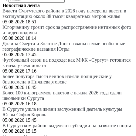
Новостная лента
Власти Сургутского района в 2026 году намерены ввести в
эксплуатацию около 88 тысяч квадратных метров жилья
05.08.2026 18:51
Югорчанину грозит срок за распространение интимных фото
и видео подруги
05.08.2026 18:14
Долина Смерти и Золотое Дно: названы самые необычные
географические названия Югры
05.08.2026 17:45
Футбольный сезон на подходе: как МФК «Сургут» готовится
к началу чемпионата
05.08.2026 17:16
Более полутора тысяч вейпов изъяли полицейские у
бизнесмена в Нижневартовске
05.08.2026 16:45
Более 100 килограммов пакетов с начала 2026 года сдали
школьники Сургута
05.08.2026 16:18
В Сургуте ушла из жизни заслуженный деятель культуры
Югры София Король
05.08.2026 15:45
В Сургутском районе выделяют субсидии на развитие спорта
05.08.2026 15:15