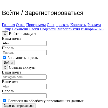
Войти
/
Зарегистрироваться
Главная
О нас
Программы
Спецпроекты
Контакты
Реклама
Эфир
Вакансии
Блоги
Подкасты
Мероприятия
Выборы-2026
Войти в аккаунт
X
Ваша почта
Пароль
Запомнить пароль
Войти
Создать аккаунт
X
Ваша почта
Ваше имя
Пароль
Согласен на обработку персональных данных
Зарегистрироваться