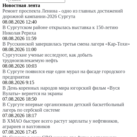
Новостная лента
Ремонт проспекта Ленина - одно из главных достижений
дорожной кампании-2026 Сургута
08.08.2026 12:40
В Сургутском районе открылась выставка к 150-летию
Николая Рериха
08.08.2026 11:59
В Русскинской завершилась третья смена лагеря «Кар-Тохи»
08.08.2026 11:00
Сургутские ученые исследуют, как добыть
трудноизвлекаемую нефть
08.08.2026 10:03
В Сургуте появился еще один мурал на фасаде городского
предприятия
08.08.2026 9:15
В День коренных народов мира югорский фильм «Вуся
Вулаты» вернется на экраны
07.08.2026 18:50
В Сургуте впервые организовали детский баскетбольный
лагерь по сербской системе
07.08.2026 18:17
В ХМАО быстрее всего растут зарплаты у нефтяников,
аграриев и вахтовиков
07.08.2026 17:45