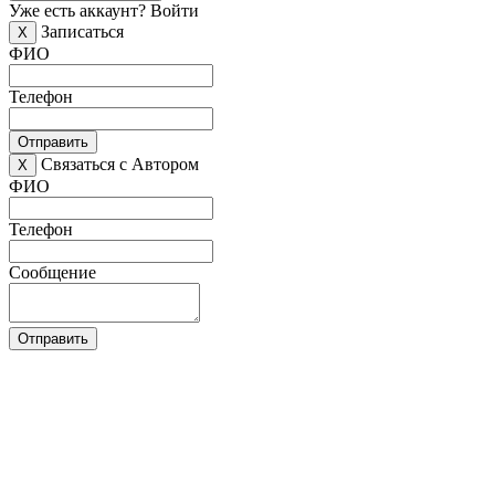
Уже есть аккаунт?
Войти
Записаться
X
ФИО
Телефон
Отправить
Связаться с Автором
X
ФИО
Телефон
Сообщение
Отправить