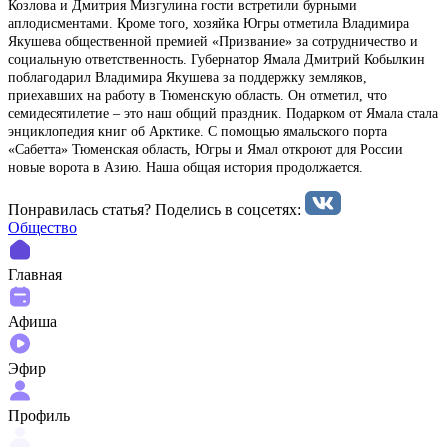
Козлова и Дмитрия Мизгулина гости встретили бурными
аплодисментами. Кроме того, хозяйка Югры отметила Владимира
Якушева общественной премией «Призвание» за сотрудничество и
социальную ответственность. Губернатор Ямала Дмитрий Кобылкин
поблагодарил Владимира Якушева за поддержку земляков,
приехавших на работу в Тюменскую область. Он отметил, что
семидесятилетие – это наш общий праздник. Подарком от Ямала стала
энциклопедия книг об Арктике. С помощью ямальского порта
«Сабетта» Тюменская область, Югры и Ямал откроют для России
новые ворота в Азию. Наша общая история продолжается.
Понравилась статья? Поделиcь в соцсетях:
Общество
Главная
Афиша
Эфир
Профиль