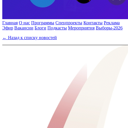
Главная
О нас
Программы
Спецпроекты
Контакты
Реклама
Эфир
Вакансии
Блоги
Подкасты
Мероприятия
Выборы-2026
← Назад к списку новостей