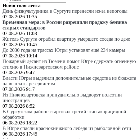
Новостная лента
День физкультурника в Сургуте перенесли из-за непогоды
07.08.2026 11:35
Временная мера: в России разрешили продажу бензина
старых стандартов
07.08.2026 11:08
Житель Сургута ограбил квартиру умершего соседа по даче
07.08.2026 10:45
До 2030 года на трассах Югры установят ещё 234 камеры
07.08.2026 10:14
Пожарный десант из Тюмени помог Югре сдержать огненную
стихию в Нижневартовском районе
07.08.2026 9:47
Власти Югры выделили дополнительные средства из бюджета
на выплаты резервистам
07.08.2026 9:17
Из Нижневартовска принудительно выдворят полсотни
иностранцев
07.08.2026 8:52
В Сургутском районе стартовал третий этап акарицидной
обработки
06.08.2026 18:22
В Югре спасли краснокнижного лебедя из рыболовной сети
06.08.2026 17:45