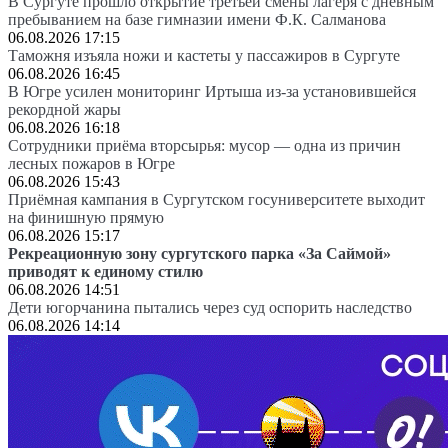
В Сургуте прошло открытие третьей смены лагеря с дневным
пребыванием на базе гимназии имени Ф.К. Салманова
06.08.2026 17:15
Таможня изъяла ножи и кастеты у пассажиров в Сургуте
06.08.2026 16:45
В Югре усилен мониторинг Иртыша из-за установившейся
рекордной жары
06.08.2026 16:18
Сотрудники приёма вторсырья: мусор — одна из причин
лесных пожаров в Югре
06.08.2026 15:43
Приёмная кампания в Сургутском госуниверситете выходит
на финишную прямую
06.08.2026 15:17
Рекреационную зону сургутского парка «За Саймой»
приводят к единому стилю
06.08.2026 14:51
Дети югорчанина пытались через суд оспорить наследство
06.08.2026 14:14