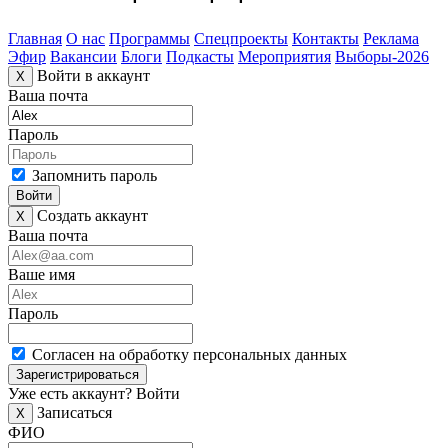
Главная
О нас
Программы
Спецпроекты
Контакты
Реклама
Эфир
Вакансии
Блоги
Подкасты
Мероприятия
Выборы-2026
Войти в аккаунт
X
Ваша почта
Пароль
Запомнить пароль
Войти
Создать аккаунт
X
Ваша почта
Ваше имя
Пароль
Согласен на обработку персональных данных
Зарегистрироваться
Уже есть аккаунт?
Войти
Записаться
X
ФИО