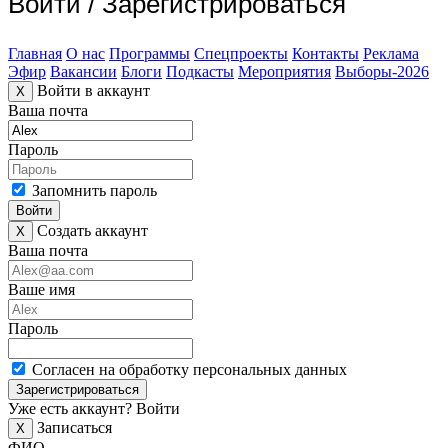
Войти
/
Зарегистрироваться
Главная
О нас
Программы
Спецпроекты
Контакты
Реклама
Эфир
Вакансии
Блоги
Подкасты
Мероприятия
Выборы-2026
Войти в аккаунт
X
Ваша почта
Пароль
Запомнить пароль
Войти
Создать аккаунт
X
Ваша почта
Ваше имя
Пароль
Согласен на обработку персональных данных
Зарегистрироваться
Уже есть аккаунт?
Войти
Записаться
X
ФИО