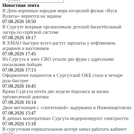
Новостная лента
В День коренных народов мира югорский фильм «Вуся
Вулаты» вернется на экраны
07.08.2026 18:50
В Сургуте впервые организовали детский баскетбольный
лагерь по сербской системе
07.08.2026 18:17
В ХМАО быстрее всего растут зарплаты у нефтяников,
аграриев и вахтовиков
07.08.2026 17:45
Из Сургута в зону СВО уехали две фуры с адресными
посылками бойцам
07.08.2026 17:13
Оформление пациентов в Сургутской ОКБ стало в четыре
раза быстрее
07.08.2026 16:45
Врачи Сургута почти две недели боролись за жизнь
трёхмесячной девочки
07.08.2026 16:14
Двое мегионцев с «синтетикой» задержаны в Нижневартовске
07.08.2026 15:47
В дачных кооперативах Сургута модернизируют электросети
07.08.2026 15:18
В сургутском перинатальном центре начал работать кабинет