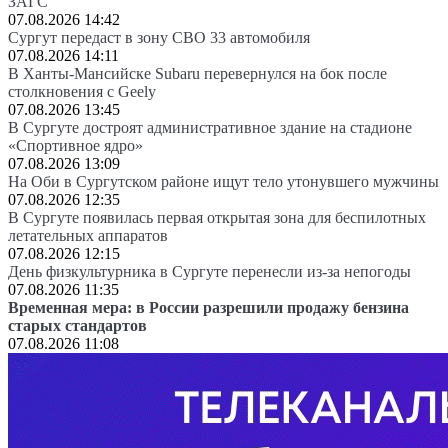
ЗАГС
07.08.2026 14:42
Сургут передаст в зону СВО 33 автомобиля
07.08.2026 14:11
В Ханты-Мансийске Subaru перевернулся на бок после
столкновения с Geely
07.08.2026 13:45
В Сургуте достроят административное здание на стадионе
«Спортивное ядро»
07.08.2026 13:09
На Оби в Сургутском районе ищут тело утонувшего мужчины
07.08.2026 12:35
В Сургуте появилась первая открытая зона для беспилотных
летательных аппаратов
07.08.2026 12:15
День физкультурника в Сургуте перенесли из-за непогоды
07.08.2026 11:35
Временная мера: в России разрешили продажу бензина
старых стандартов
07.08.2026 11:08