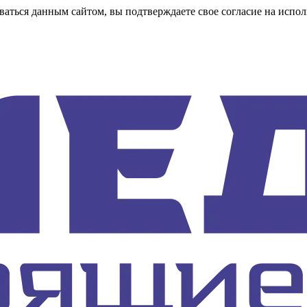
аться данным сайтом, вы подтверждаете свое согласие на испол