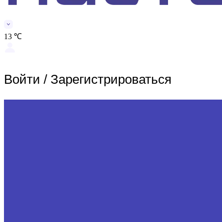
13 ℃
Войти
/
Зарегистрироваться