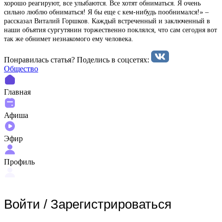
хорошо реагируют, все улыбаются. Все хотят обниматься. Я очень
сильно люблю обниматься! Я бы еще с кем-нибудь пообнимался!» –
рассказал Виталий Горшков. Каждый встреченный и заключенный в
наши объятия сургутянин торжественно поклялся, что сам сегодня вот
так же обнимет незнакомого ему человека.
Понравилась статья? Поделиcь в соцсетях:
Общество
Главная
Афиша
Эфир
Профиль
Войти
/
Зарегистрироваться