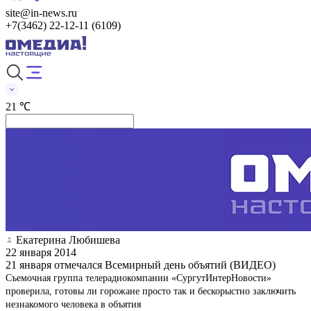
site@in-news.ru
+7(3462) 22-12-11 (6109)
21 ℃
Екатерина Любишева
22 января 2014
21 января отмечался Всемирный день объятий (ВИДЕО)
Съемочная группа телерадиокомпании «СургутИнтерНовости»
проверила, готовы ли горожане просто так и бескорыстно заключить
незнакомого человека в объятия