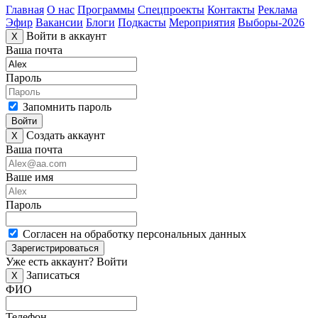
Главная
О нас
Программы
Спецпроекты
Контакты
Реклама
Эфир
Вакансии
Блоги
Подкасты
Мероприятия
Выборы-2026
Войти в аккаунт
X
Ваша почта
Пароль
Запомнить пароль
Войти
Создать аккаунт
X
Ваша почта
Ваше имя
Пароль
Согласен на обработку персональных данных
Зарегистрироваться
Уже есть аккаунт?
Войти
Записаться
X
ФИО
Телефон