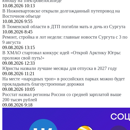
юношу на электровелосипеде
10.08.2026 10:13
В Нижневартовске открыли долгожданный путепровод на
Восточном объезде
10.08.2026 9:55
В Тюменской области в ДТП погибли мать и дочь из Сургута
10.08.2026 8:45
Ремонт, стройка и лот недели: главные новости Сургута с 3 по
9 августа
09.08.2026 13:15
В ХМАО стартовал конкурс идей «Открой Арктику Югры:
проложи свой путь!»
09.08.2026 12:33
Юристы назвали лучшие месяцы для отпуска в 2027 году
09.08.2026 11:21
На месте «народных троп» в российских парках можно будет
прокладывать благоустроенные дорожки
09.08.2026 10:05
Росстат назвал регионы России со средней зарплатой выше
200 тысяч рублей
09.08.2026 9:18