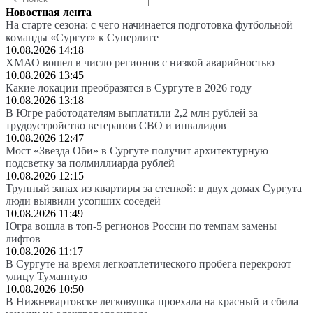
Новостная лента
На старте сезона: с чего начинается подготовка футбольной
команды «Сургут» к Суперлиге
10.08.2026 14:18
ХМАО вошел в число регионов с низкой аварийностью
10.08.2026 13:45
Какие локации преобразятся в Сургуте в 2026 году
10.08.2026 13:18
В Югре работодателям выплатили 2,2 млн рублей за
трудоустройство ветеранов СВО и инвалидов
10.08.2026 12:47
Мост «Звезда Оби» в Сургуте получит архитектурную
подсветку за полмиллиарда рублей
10.08.2026 12:15
Трупный запах из квартиры за стенкой: в двух домах Сургута
люди выявили усопших соседей
10.08.2026 11:49
Югра вошла в топ-5 регионов России по темпам замены
лифтов
10.08.2026 11:17
В Сургуте на время легкоатлетического пробега перекроют
улицу Туманную
10.08.2026 10:50
В Нижневартовске легковушка проехала на красный и сбила