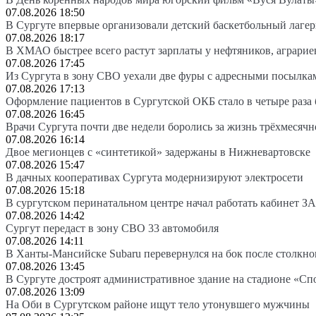
07.08.2026 18:50
В Сургуте впервые организовали детский баскетбольный лагер
07.08.2026 18:17
В ХМАО быстрее всего растут зарплаты у нефтяников, аграрие
07.08.2026 17:45
Из Сургута в зону СВО уехали две фуры с адресными посылка
07.08.2026 17:13
Оформление пациентов в Сургутской ОКБ стало в четыре раза 
07.08.2026 16:45
Врачи Сургута почти две недели боролись за жизнь трёхмесяч
07.08.2026 16:14
Двое мегионцев с «синтетикой» задержаны в Нижневартовске
07.08.2026 15:47
В дачных кооперативах Сургута модернизируют электросети
07.08.2026 15:18
В сургутском перинатальном центре начал работать кабинет З
07.08.2026 14:42
Сургут передаст в зону СВО 33 автомобиля
07.08.2026 14:11
В Ханты-Мансийске Subaru перевернулся на бок после столкно
07.08.2026 13:45
В Сургуте достроят административное здание на стадионе «Сп
07.08.2026 13:09
На Оби в Сургутском районе ищут тело утонувшего мужчины