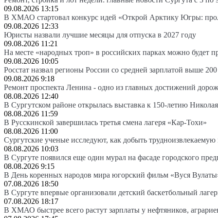
09.08.2026 13:15
В ХМАО стартовал конкурс идей «Открой Арктику Югры: про
09.08.2026 12:33
Юристы назвали лучшие месяцы для отпуска в 2027 году
09.08.2026 11:21
На месте «народных троп» в российских парках можно будет 
09.08.2026 10:05
Росстат назвал регионы России со средней зарплатой выше 200
09.08.2026 9:18
Ремонт проспекта Ленина - одно из главных достижений доро
08.08.2026 12:40
В Сургутском районе открылась выставка к 150-летию Николая
08.08.2026 11:59
В Русскинской завершилась третья смена лагеря «Кар-Тохи»
08.08.2026 11:00
Сургутские ученые исследуют, как добыть трудноизвлекаемую
08.08.2026 10:03
В Сургуте появился еще один мурал на фасаде городского пре
08.08.2026 9:15
В День коренных народов мира югорский фильм «Вуся Вулаты»
07.08.2026 18:50
В Сургуте впервые организовали детский баскетбольный лагер
07.08.2026 18:17
В ХМАО быстрее всего растут зарплаты у нефтяников, аграрие