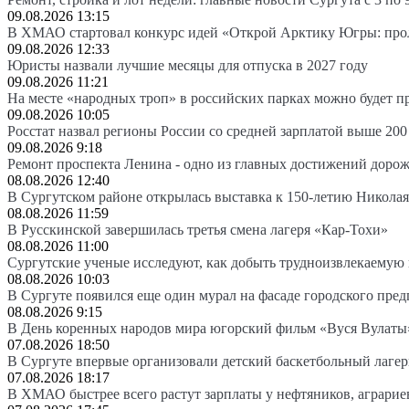
09.08.2026 13:15
В ХМАО стартовал конкурс идей «Открой Арктику Югры: про
09.08.2026 12:33
Юристы назвали лучшие месяцы для отпуска в 2027 году
09.08.2026 11:21
На месте «народных троп» в российских парках можно будет 
09.08.2026 10:05
Росстат назвал регионы России со средней зарплатой выше 200
09.08.2026 9:18
Ремонт проспекта Ленина - одно из главных достижений доро
08.08.2026 12:40
В Сургутском районе открылась выставка к 150-летию Николая
08.08.2026 11:59
В Русскинской завершилась третья смена лагеря «Кар-Тохи»
08.08.2026 11:00
Сургутские ученые исследуют, как добыть трудноизвлекаемую
08.08.2026 10:03
В Сургуте появился еще один мурал на фасаде городского пре
08.08.2026 9:15
В День коренных народов мира югорский фильм «Вуся Вулаты»
07.08.2026 18:50
В Сургуте впервые организовали детский баскетбольный лагер
07.08.2026 18:17
В ХМАО быстрее всего растут зарплаты у нефтяников, аграрие